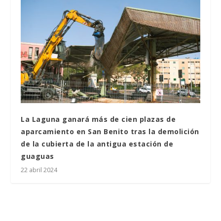
La Laguna ganará más de cien plazas de
aparcamiento en San Benito tras la demolición
de la cubierta de la antigua estación de
guaguas
22 abril 2024