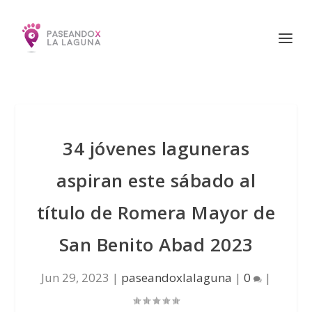
34 jóvenes laguneras
aspiran este sábado al
título de Romera Mayor de
San Benito Abad 2023
Jun 29, 2023
|
paseandoxlalaguna
|
0
|