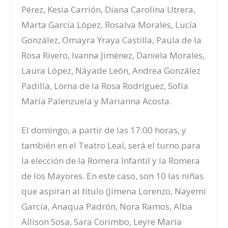
Pérez, Kesia Carrión, Diana Carolina Utrera,
Marta García López, Rosalva Morales, Lucía
González, Omayra Yraya Castilla, Paula de la
Rosa Rivero, Ivanna Jiménez, Daniela Morales,
Laura López, Náyade León, Andrea González
Padilla, Lorna de la Rosa Rodríguez, Sofía
María Palenzuela y Marianna Acosta.
El domingo
, a partir de las 1
7
:
0
0 horas, y
también en el Teatro Leal, será el turno para
la elección de la Romera Infantil y la Romera
de los Mayores. En este caso, son
10
las niñas
que aspiran al título (
Jimena Lorenzo, Nayemi
García, Anaqua Padrón, Nora Ramos, Alba
Allison Sosa, Sara Corimbo, Leyre María