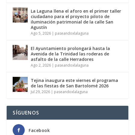
La Laguna llena el aforo en el primer taller
ciudadano para el proyecto piloto de
iluminación patrimonial de la calle San
Agustín
Ago 5, 2026
|
paseandoxlalaguna
El Ayuntamiento prolongará hasta la
Avenida de la Trinidad las roderas de
asfalto de la calle Herradores
Ago 2, 2026
|
paseandoxlalaguna
Tejina inaugura este viernes el programa
de las fiestas de San Bartolomé 2026
Jul 29, 2026
|
paseandoxlalaguna
SÍGUENOS
Facebook