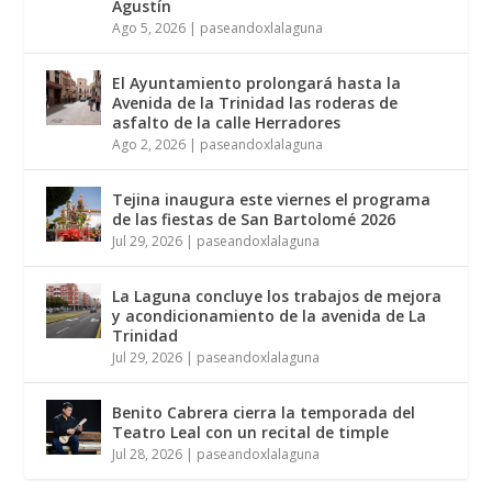
Agustín
Ago 5, 2026
|
paseandoxlalaguna
El Ayuntamiento prolongará hasta la
Avenida de la Trinidad las roderas de
asfalto de la calle Herradores
Ago 2, 2026
|
paseandoxlalaguna
Tejina inaugura este viernes el programa
de las fiestas de San Bartolomé 2026
Jul 29, 2026
|
paseandoxlalaguna
La Laguna concluye los trabajos de mejora
y acondicionamiento de la avenida de La
Trinidad
Jul 29, 2026
|
paseandoxlalaguna
Benito Cabrera cierra la temporada del
Teatro Leal con un recital de timple
Jul 28, 2026
|
paseandoxlalaguna