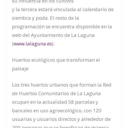
su influencia en los cultivos´
y
la
tercera
estará
vinculada al calendario de
siembra y poda. El resto de la
programación
se encuentra
disponible en la
web del
A
yuntamiento de La Laguna
(
www.lalaguna.es
)
.
Huertos ecológicos que transforman el
paisaje
Los tres huertos urbanos que forman la Red
de Huertos Comunitarios de La Laguna
ocupan en la actualidad 58 parcelas y
bancales en uso agroecológico, con 120
usuarias y usuarios directos y alrededor de
200 personas que se benefician de manera