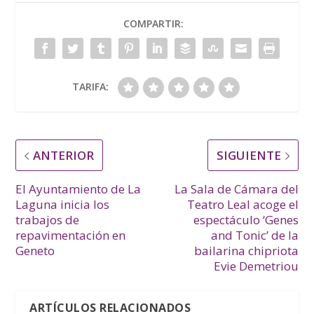
COMPARTIR:
TARIFA:
ANTERIOR
SIGUIENTE
El Ayuntamiento de La
La Sala de Cámara del
Laguna inicia los
Teatro Leal acoge el
trabajos de
espectáculo ‘Genes
repavimentación en
and Tonic’ de la
Geneto
bailarina chipriota
Evie Demetriou
ARTÍCULOS RELACIONADOS