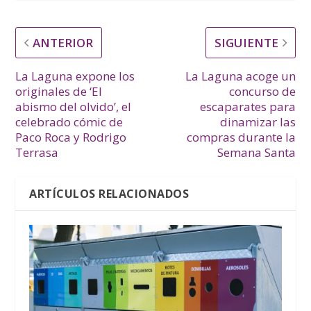
ANTERIOR
SIGUIENTE
La Laguna expone los
La Laguna acoge un
originales de ‘El
concurso de
abismo del olvido’, el
escaparates para
celebrado cómic de
dinamizar las
Paco Roca y Rodrigo
compras durante la
Terrasa
Semana Santa
ARTÍCULOS RELACIONADOS