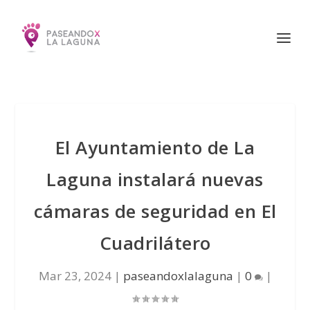
El Ayuntamiento de La
Laguna instalará nuevas
cámaras de seguridad en El
Cuadrilátero
Mar 23, 2024
|
paseandoxlalaguna
|
0
|