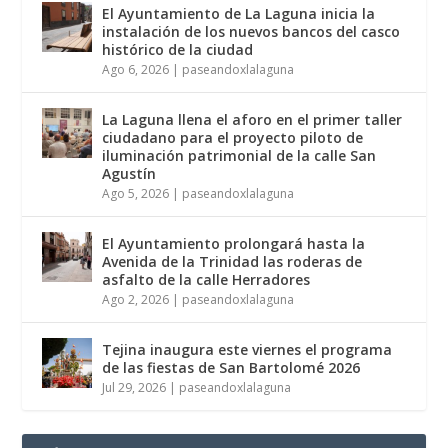
El Ayuntamiento de La Laguna inicia la
instalación de los nuevos bancos del casco
histórico de la ciudad
Ago 6, 2026
|
paseandoxlalaguna
La Laguna llena el aforo en el primer taller
ciudadano para el proyecto piloto de
iluminación patrimonial de la calle San
Agustín
Ago 5, 2026
|
paseandoxlalaguna
El Ayuntamiento prolongará hasta la
Avenida de la Trinidad las roderas de
asfalto de la calle Herradores
Ago 2, 2026
|
paseandoxlalaguna
Tejina inaugura este viernes el programa
de las fiestas de San Bartolomé 2026
Jul 29, 2026
|
paseandoxlalaguna