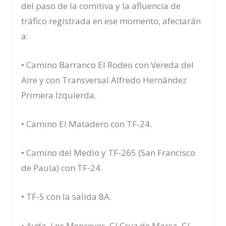
del paso de la comitiva y la afluencia de
tráfico registrada en ese momento, afectarán
a:
• Camino Barranco El Rodeo con Vereda del
Aire y con Transversal Alfredo Hernández
Primera Izquierda.
• Camino El Matadero con TF-24.
• Camino del Medio y TF-265 (San Francisco
de Paula) con TF-24.
• TF-5 con la salida 8A.
• Avda. Los Menceyes, C/ Cruz de Marca, C/