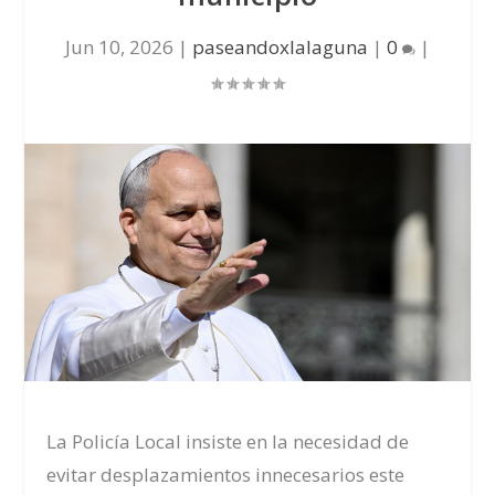
Jun 10, 2026
|
paseandoxlalaguna
|
0
|
La Policía Local insiste en la necesidad de
evitar desplazamientos innecesarios este