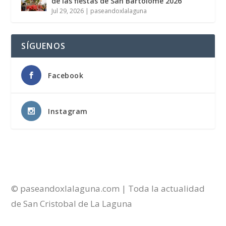
de las fiestas de San Bartolomé 2026
Jul 29, 2026
|
paseandoxlalaguna
SÍGUENOS
Facebook
Instagram
© paseandoxlalaguna.com | Toda la actualidad
de San Cristobal de La Laguna