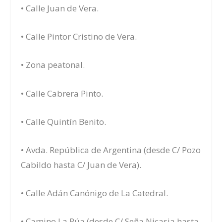
• Calle Juan de Vera.
• Calle Pintor Cristino de Vera.
• Zona peatonal.
• Calle Cabrera Pinto.
• Calle Quintín Benito.
• Avda. República de Argentina (desde C/ Pozo
Cabildo hasta C/ Juan de Vera).
• Calle Adán Canónigo de La Catedral.
• Camino La Rúa (desde C/ Seña Nicasia hasta