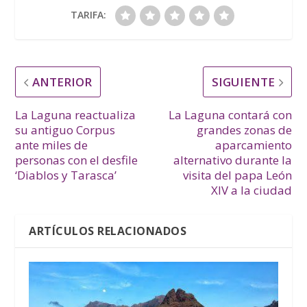
TARIFA:
ANTERIOR
SIGUIENTE
La Laguna reactualiza
La Laguna contará con
su antiguo Corpus
grandes zonas de
ante miles de
aparcamiento
personas con el desfile
alternativo durante la
‘Diablos y Tarasca’
visita del papa León
XIV a la ciudad
ARTÍCULOS RELACIONADOS