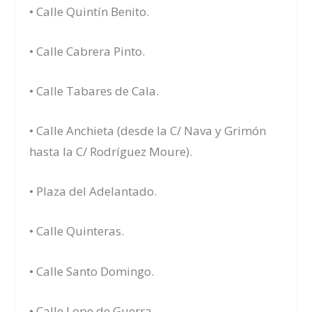
• Calle Quintín Benito.
• Calle Cabrera Pinto.
• Calle Tabares de Cala.
• Calle Anchieta (desde la C/ Nava y Grimón
hasta la C/ Rodríguez Moure).
• Plaza del Adelantado.
• Calle Quinteras.
• Calle Santo Domingo.
• Calle Lope de Guerra.