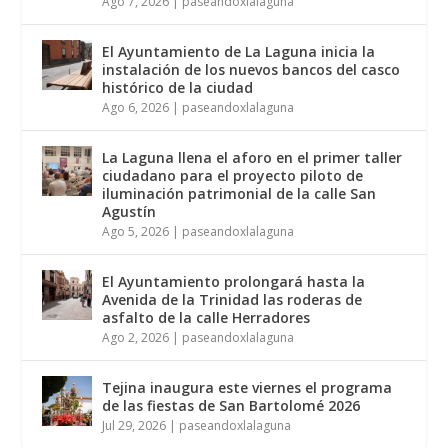
Ago 7, 2026
|
paseandoxlalaguna
El Ayuntamiento de La Laguna inicia la
instalación de los nuevos bancos del casco
histórico de la ciudad
Ago 6, 2026
|
paseandoxlalaguna
La Laguna llena el aforo en el primer taller
ciudadano para el proyecto piloto de
iluminación patrimonial de la calle San
Agustín
Ago 5, 2026
|
paseandoxlalaguna
El Ayuntamiento prolongará hasta la
Avenida de la Trinidad las roderas de
asfalto de la calle Herradores
Ago 2, 2026
|
paseandoxlalaguna
Tejina inaugura este viernes el programa
de las fiestas de San Bartolomé 2026
Jul 29, 2026
|
paseandoxlalaguna