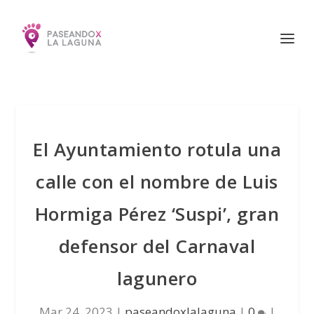
El Ayuntamiento rotula una
calle con el nombre de Luis
Hormiga Pérez ‘Suspi’, gran
defensor del Carnaval
lagunero
Mar 24, 2023
|
paseandoxlalaguna
|
0
|