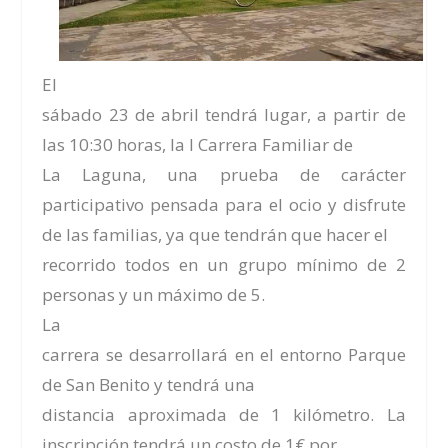
El
sábado 23 de abril
tendrá lugar, a partir de
las
10:30 horas
, la
I Carrera Familiar de
La Laguna
, una prueba de carácter
participativo pensada para el ocio y disfrute
de las familias, ya que tendrán que hacer el
recorrido todos en un grupo mínimo de 2
personas y un máximo de 5.
La
carrera se desarrollará en el entorno
Parque
de San Benito
y tendrá una
distancia aproximada de 1 kilómetro. La
inscripción tendrá un costo de 1€ por