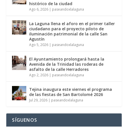
histórico de la ciudad
Ago 6, 2026
|
paseandoxlalaguna
La Laguna llena el aforo en el primer taller
ciudadano para el proyecto piloto de
iluminación patrimonial de la calle San
Agustín
Ago 5, 2026
|
paseandoxlalaguna
El Ayuntamiento prolongará hasta la
Avenida de la Trinidad las roderas de
asfalto de la calle Herradores
Ago 2, 2026
|
paseandoxlalaguna
Tejina inaugura este viernes el programa
de las fiestas de San Bartolomé 2026
Jul 29, 2026
|
paseandoxlalaguna
SÍGUENOS