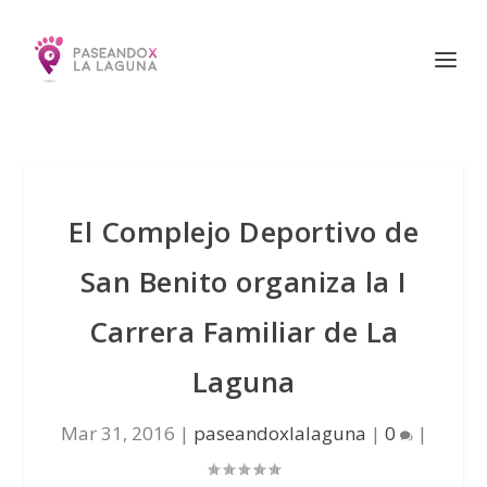
El Complejo Deportivo de
San Benito organiza la I
Carrera Familiar de La
Laguna
Mar 31, 2016
|
paseandoxlalaguna
|
0
|