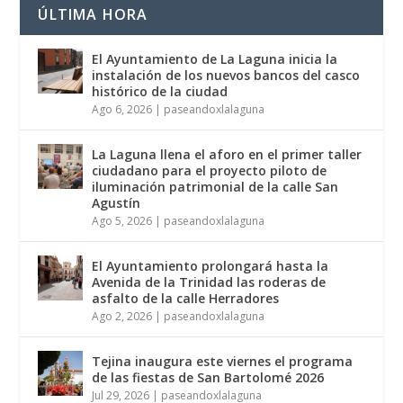
ÚLTIMA HORA
El Ayuntamiento de La Laguna inicia la
instalación de los nuevos bancos del casco
histórico de la ciudad
Ago 6, 2026
|
paseandoxlalaguna
La Laguna llena el aforo en el primer taller
ciudadano para el proyecto piloto de
iluminación patrimonial de la calle San
Agustín
Ago 5, 2026
|
paseandoxlalaguna
El Ayuntamiento prolongará hasta la
Avenida de la Trinidad las roderas de
asfalto de la calle Herradores
Ago 2, 2026
|
paseandoxlalaguna
Tejina inaugura este viernes el programa
de las fiestas de San Bartolomé 2026
Jul 29, 2026
|
paseandoxlalaguna