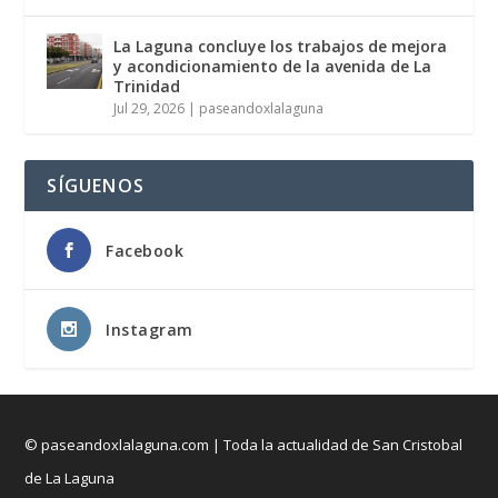
La Laguna concluye los trabajos de mejora
y acondicionamiento de la avenida de La
Trinidad
Jul 29, 2026
|
paseandoxlalaguna
SÍGUENOS
Facebook
Instagram
© paseandoxlalaguna.com | Toda la actualidad de San Cristobal
de La Laguna