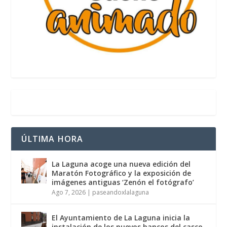
ÚLTIMA HORA
La Laguna acoge una nueva edición del
Maratón Fotográfico y la exposición de
imágenes antiguas ‘Zenón el fotógrafo’
Ago 7, 2026
|
paseandoxlalaguna
El Ayuntamiento de La Laguna inicia la
instalación de los nuevos bancos del casco