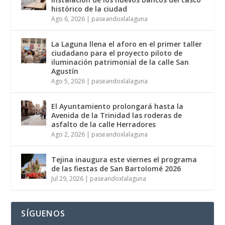
histórico de la ciudad
Ago 6, 2026
|
paseandoxlalaguna
La Laguna llena el aforo en el primer taller
ciudadano para el proyecto piloto de
iluminación patrimonial de la calle San
Agustín
Ago 5, 2026
|
paseandoxlalaguna
El Ayuntamiento prolongará hasta la
Avenida de la Trinidad las roderas de
asfalto de la calle Herradores
Ago 2, 2026
|
paseandoxlalaguna
Tejina inaugura este viernes el programa
de las fiestas de San Bartolomé 2026
Jul 29, 2026
|
paseandoxlalaguna
SÍGUENOS