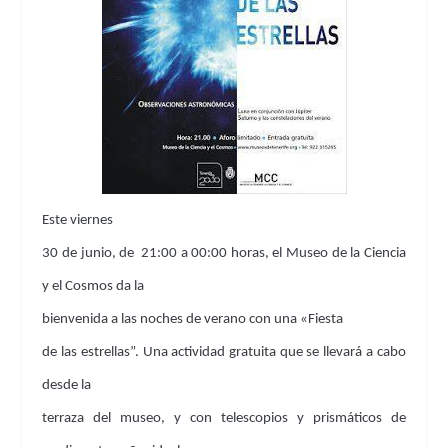
Este
viernes
30 de junio
, de
21:00 a 00:00
horas, el
Museo de la Ciencia
y el Cosmos
da la
bienvenida a las noches de verano con una
«Fiesta
de las estrellas”.
Una actividad gratuita que se llevará a cabo
desde la
terraza del museo, y con telescopios y prismáticos de