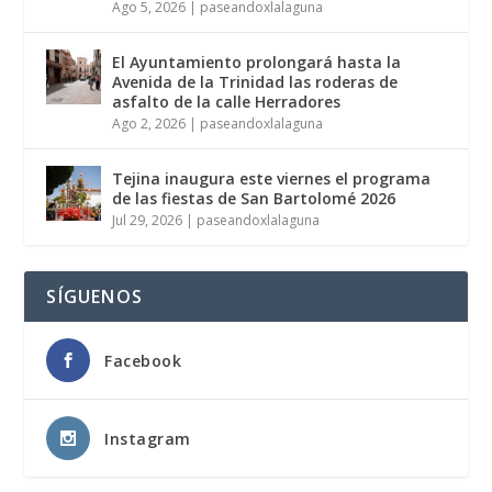
Ago 5, 2026
|
paseandoxlalaguna
El Ayuntamiento prolongará hasta la
Avenida de la Trinidad las roderas de
asfalto de la calle Herradores
Ago 2, 2026
|
paseandoxlalaguna
Tejina inaugura este viernes el programa
de las fiestas de San Bartolomé 2026
Jul 29, 2026
|
paseandoxlalaguna
SÍGUENOS
Facebook
Instagram