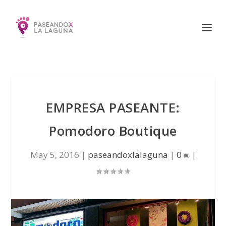
EMPRESA PASEANTE:
Pomodoro Boutique
May 5, 2016
|
paseandoxlalaguna
|
0
|