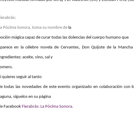
ierabrás:
La Pócima Sonora
, toma su nombre de
la
oción mágica capaz de curar todas las dolencias del cuerpo humano que
aparece en la célebre novela de Cervantes, Don Quijote de la Mancha q
ngredientes: aceite, vino, sal y
romero.
i quieres seguir al tanto
de todas las novedades de este evento organizado en colaboración con l
aguna, síguelos en su página
de Facebook
Fierabrás: La Pócima Sonora.