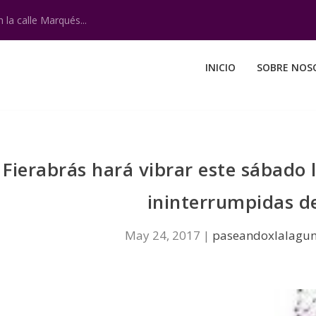
 la calle Marqués...
INICIO
SOBRE NOS
Fierabrás hará vibrar este sábado 
ininterrumpidas d
May 24, 2017
|
paseandoxlalagu