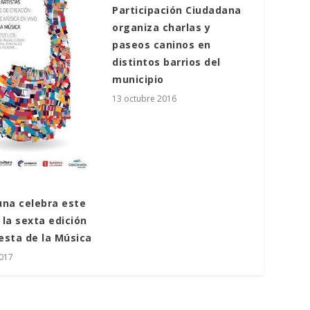
Participación Ciudadana
organiza charlas y
paseos caninos en
distintos barrios del
municipio
13 octubre 2016
una celebra este
la sexta edición
iesta de la Música
2017