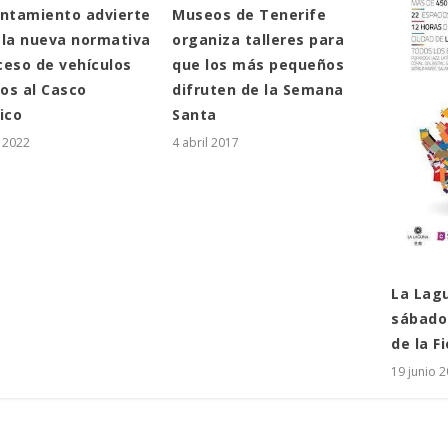
Museos de Tenerife
untamiento advierte
organiza talleres para
 la nueva normativa
que los más pequeños
ceso de vehículos
difruten de la Semana
os al Casco
Santa
ico
4 abril 2017
o 2022
La Lag
sábado 
de la F
19 junio 