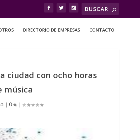
OTROS
DIRECTORIO DE EMPRESAS
CONTACTO
la ciudad con ocho horas
e música
na
|
0
|