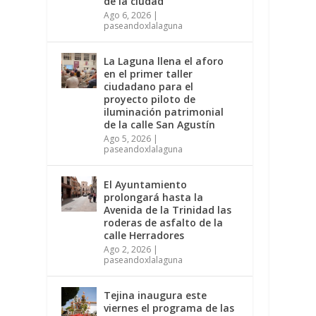
de la ciudad
Ago 6, 2026
|
paseandoxlalaguna
La Laguna llena el aforo
en el primer taller
ciudadano para el
proyecto piloto de
iluminación patrimonial
de la calle San Agustín
Ago 5, 2026
|
paseandoxlalaguna
El Ayuntamiento
prolongará hasta la
Avenida de la Trinidad las
roderas de asfalto de la
calle Herradores
Ago 2, 2026
|
paseandoxlalaguna
Tejina inaugura este
viernes el programa de las