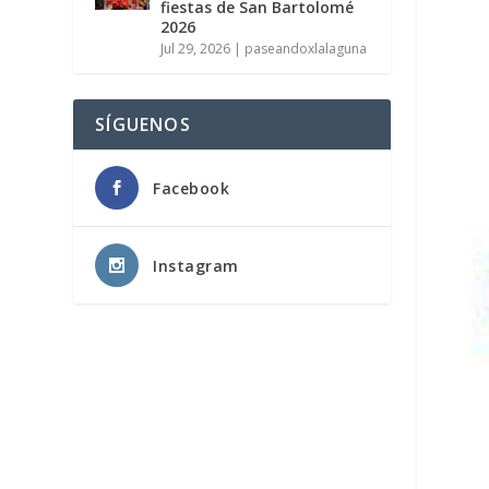
fiestas de San Bartolomé
2026
Jul 29, 2026
|
paseandoxlalaguna
SÍGUENOS
Facebook
Instagram