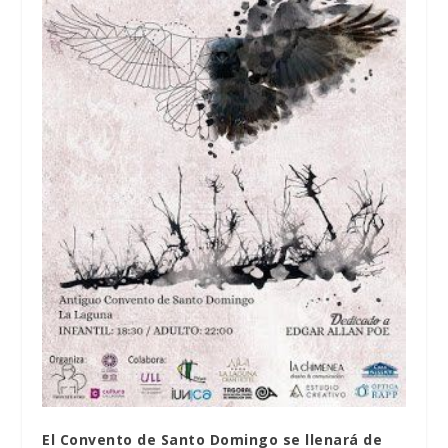
El Convento de Santo Domingo se llenará de