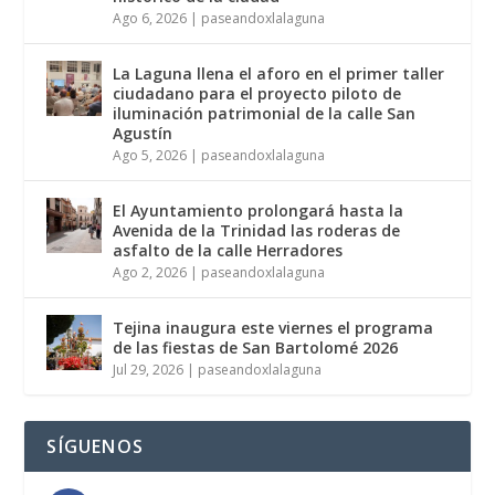
Ago 6, 2026
|
paseandoxlalaguna
La Laguna llena el aforo en el primer taller
ciudadano para el proyecto piloto de
iluminación patrimonial de la calle San
Agustín
Ago 5, 2026
|
paseandoxlalaguna
El Ayuntamiento prolongará hasta la
Avenida de la Trinidad las roderas de
asfalto de la calle Herradores
Ago 2, 2026
|
paseandoxlalaguna
Tejina inaugura este viernes el programa
de las fiestas de San Bartolomé 2026
Jul 29, 2026
|
paseandoxlalaguna
SÍGUENOS