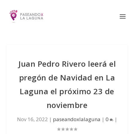
Juan Pedro Rivero leerá el
pregón de Navidad en La
Laguna el próximo 23 de
noviembre
Nov 16, 2022
|
paseandoxlalaguna
|
0
|