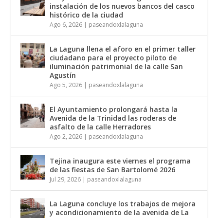
instalación de los nuevos bancos del casco
histórico de la ciudad
Ago 6, 2026
|
paseandoxlalaguna
La Laguna llena el aforo en el primer taller
ciudadano para el proyecto piloto de
iluminación patrimonial de la calle San
Agustín
Ago 5, 2026
|
paseandoxlalaguna
El Ayuntamiento prolongará hasta la
Avenida de la Trinidad las roderas de
asfalto de la calle Herradores
Ago 2, 2026
|
paseandoxlalaguna
Tejina inaugura este viernes el programa
de las fiestas de San Bartolomé 2026
Jul 29, 2026
|
paseandoxlalaguna
La Laguna concluye los trabajos de mejora
y acondicionamiento de la avenida de La