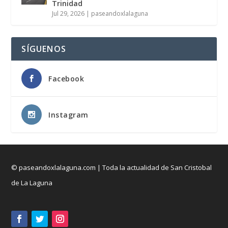
Trinidad
Jul 29, 2026
|
paseandoxlalaguna
SÍGUENOS
Facebook
Instagram
© paseandoxlalaguna.com | Toda la actualidad de San Cristobal
de La Laguna