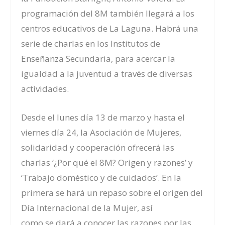
programación del 8M también llegará a los
centros educativos de La Laguna. Habrá una
serie de charlas en los Institutos de
Enseñanza Secundaria,
para acercar la
igualdad a la juventud a través de diversas
actividades.
Desde el lunes día 13 de marzo y hasta el
viernes día 24, la Asociación de Mujeres,
solidaridad y cooperación ofrecerá las
charlas ‘¿Por qué el 8M? Origen y razones’ y
‘Trabajo doméstico y de cuidados’. En la
primera se hará un repaso
sobre el origen del
Día Internacional de la Mujer, así
como
se
dar
á
a conocer las razones por las