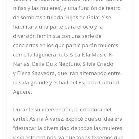
niñas y las mujeres
’, y una función de teatro
de sombras titulada ‘Hijas de Gaia’. Y se
habilitará una parte para el ocio y la
diversión feminista con una serie de
conciertos en los que participarán mujeres
como la lagunera
Ruts & La Isla Music, K-
Narias, Del
la Du x Neptuno, Silvia Criado
y
Elena Saavedra
, que irán
alternando entre
la sala grande y el hall del Espacio Cultural
Aguere
.
Durante su intervención, la creadora del
cartel, Asiria Álvarez, explicó que su idea era
“destacar la diversidad de todas las mujeres
y sin estereotipos, ya que todas tenemos que