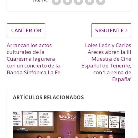
TARIFA:
ANTERIOR
SIGUIENTE
Arrancan los actos
Loles León y Carlos
culturales de la
Areces abren la III
Cuaresma lagunera
Muestra de Cine
con un concierto de la
Español de Tenerife,
Banda Sinfónica La Fe
con ‘La reina de
España’
ARTÍCULOS RELACIONADOS