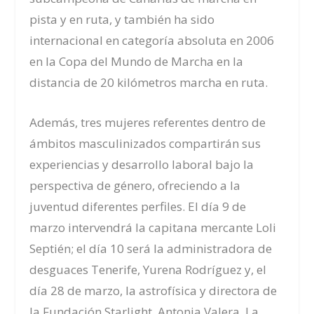
pista y en ruta, y t
ambién ha sido
internacional en categoría absoluta en 2006
en la Copa del Mundo de Marcha en la
distancia de 20 kilómetros marcha en ruta.
Además, tres mujeres referentes dentro de
ámbitos masculinizados compartirán sus
experiencias y desarrollo laboral bajo la
perspectiva de género,
ofreciendo a la
juventud diferentes perfiles.
El día 9 de
marzo intervendrá la capitana mercante Loli
Septién; el día 10 será la administradora de
desguaces Tenerife, Yurena Rodríguez y, el
día 28 de marzo, la astrofísica y directora de
la Fundación Starlight, Antonia Valera. La