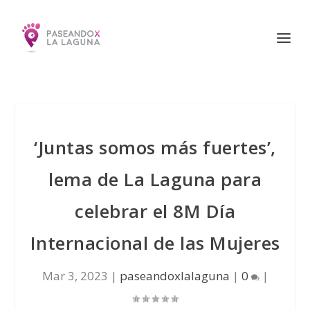
‘Juntas somos más fuertes’,
lema de La Laguna para
celebrar el 8M Día
Internacional de las Mujeres
Mar 3, 2023
|
paseandoxlalaguna
|
0
|