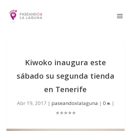
Kiwoko inaugura este
sábado su segunda tienda
en Tenerife
Abr 19, 2017
|
paseandoxlalaguna
|
0
|