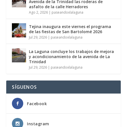
Avenida de la Trinidad las roderas de
asfalto de la calle Herradores
Ago 2, 2026
|
paseandoxlalaguna
Tejina inaugura este viernes el programa
de las fiestas de San Bartolomé 2026
Jul 29, 2026
|
paseandoxlalaguna
La Laguna concluye los trabajos de mejora
y acondicionamiento de la avenida de La
Trinidad
Jul 29, 2026
|
paseandoxlalaguna
SÍGUENOS
Facebook
Instagram