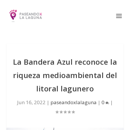
La Bandera Azul reconoce la
riqueza medioambiental del
litoral lagunero
Jun 16, 2022
|
paseandoxlalaguna
|
0
|