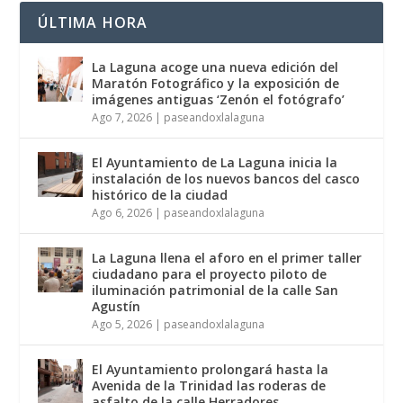
ÚLTIMA HORA
La Laguna acoge una nueva edición del
Maratón Fotográfico y la exposición de
imágenes antiguas ‘Zenón el fotógrafo’
Ago 7, 2026
|
paseandoxlalaguna
El Ayuntamiento de La Laguna inicia la
instalación de los nuevos bancos del casco
histórico de la ciudad
Ago 6, 2026
|
paseandoxlalaguna
La Laguna llena el aforo en el primer taller
ciudadano para el proyecto piloto de
iluminación patrimonial de la calle San
Agustín
Ago 5, 2026
|
paseandoxlalaguna
El Ayuntamiento prolongará hasta la
Avenida de la Trinidad las roderas de
asfalto de la calle Herradores