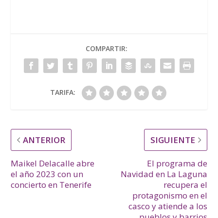
COMPARTIR:
TARIFA:
ANTERIOR
SIGUIENTE
Maikel Delacalle abre
El programa de
el año 2023 con un
Navidad en La Laguna
concierto en Tenerife
recupera el
protagonismo en el
casco y atiende a los
pueblos y barrios