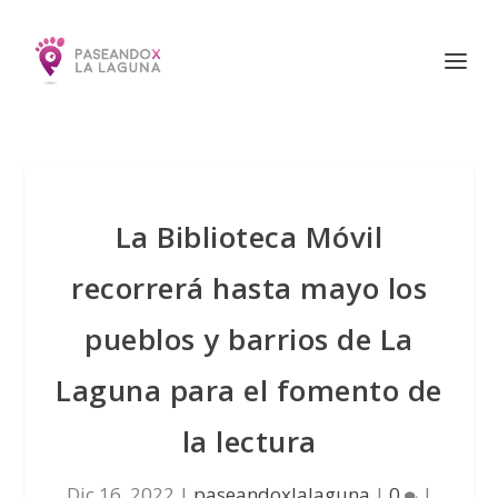
La Biblioteca Móvil
recorrerá hasta mayo los
pueblos y barrios de La
Laguna para el fomento de
la lectura
Dic 16, 2022
|
paseandoxlalaguna
|
0
|