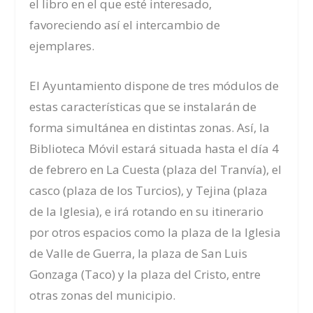
el libro en el que esté interesado,
favoreciendo así el intercambio de
ejemplares.
El Ayuntamiento dispone de tres módulos de
estas características que se instalarán de
forma simultánea en distintas zonas. Así, la
Biblioteca Móvil estará situada hasta el día 4
de febrero en La Cuesta (
plaza del Tranvía
), el
casco (plaza de los Turcios), y Tejina (plaza
d
e la Iglesia
), e irá rotando en su itinerario
por otros espacios como la plaza d
e la Iglesia
de Valle de Guerra, la plaza de San Luis
Gonzaga (Taco) y
la plaza del Cristo
,
entre
otras zonas del municipio.