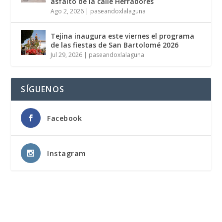
asfalto de la calle Herradores
Ago 2, 2026
|
paseandoxlalaguna
Tejina inaugura este viernes el programa
de las fiestas de San Bartolomé 2026
Jul 29, 2026
|
paseandoxlalaguna
SÍGUENOS
Facebook
Instagram