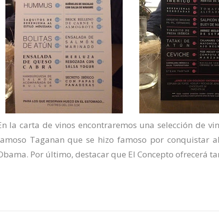
En la carta de vinos encontraremos una selección de vin
famoso Taganan que se hizo famoso por conquistar al
Obama. Por último, destacar que El Concepto ofrecerá ta