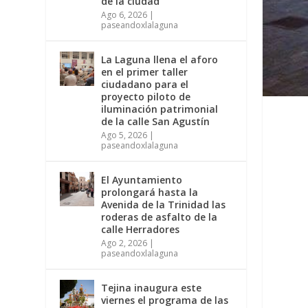
de la ciudad
Ago 6, 2026
|
paseandoxlalaguna
La Laguna llena el aforo
en el primer taller
ciudadano para el
proyecto piloto de
iluminación patrimonial
de la calle San Agustín
Ago 5, 2026
|
paseandoxlalaguna
El Ayuntamiento
prolongará hasta la
Avenida de la Trinidad las
roderas de asfalto de la
calle Herradores
Ago 2, 2026
|
paseandoxlalaguna
Tejina inaugura este
viernes el programa de las