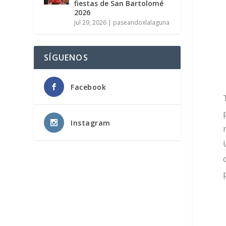
fiestas de San Bartolomé
2026
Jul 29, 2026
|
paseandoxlalaguna
SÍGUENOS
Facebook
Instagram