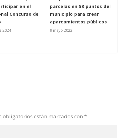
rticipar en el
parcelas en 53 puntos del
onal Concurso de
municipio para crear
s
aparcamientos públicos
e 2024
9 mayo 2022
 obligatorios están marcados con
*