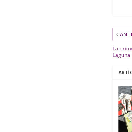
ANT
La prime
Laguna
ARTÍ