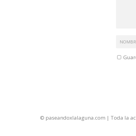
Guard
© paseandoxlalaguna.com | Toda la act