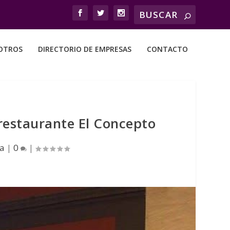
OTROS
DIRECTORIO DE EMPRESAS
CONTACTO
 restaurante El Concepto
a
|
0
|