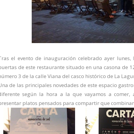
Tras el evento de inauguración celebrado ayer lunes,
puertas de este restaurante situado en una casona de 
número 3 de la
calle Viana
del casco histórico de La Lagu
Una de las principales novedades de este espacio gast
diferente según la hora a la que vayamos a comer
presentar platos pensados para compartir que combinan