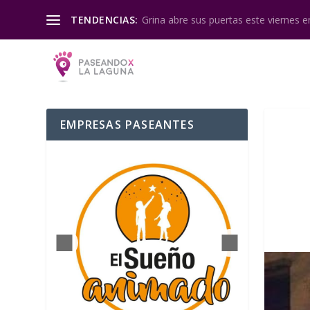
Grina abre sus puertas este viernes en
TENDENCIAS:
EMPRESAS PASEANTES