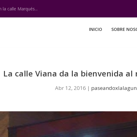
 la calle Marqués...
INICIO
SOBRE NOS
La calle Viana da la bienvenida al
Abr 12, 2016
|
paseandoxlalagun