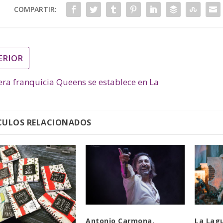
COMPARTIR:
ERIOR
ra franquicia Queens se establece en La
CULOS RELACIONADOS
Antonio Carmona,
La Lagu