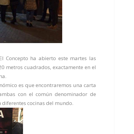
El Concepto
ha abierto este martes las
120 metros cuadrados, exactamente en el
na.
ronómico es que encontraremos una carta
, ambas con el común denominador de
 diferentes cocinas del mundo.