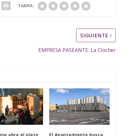
TARIFA:
SIGUIENTE
EMPRESA PASEANTE: La Clocher
na abre el plazo
El Ayuntamiento busca