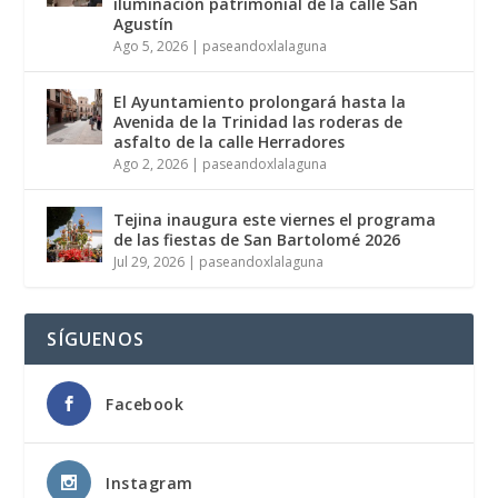
iluminación patrimonial de la calle San
Agustín
Ago 5, 2026
|
paseandoxlalaguna
El Ayuntamiento prolongará hasta la
Avenida de la Trinidad las roderas de
asfalto de la calle Herradores
Ago 2, 2026
|
paseandoxlalaguna
Tejina inaugura este viernes el programa
de las fiestas de San Bartolomé 2026
Jul 29, 2026
|
paseandoxlalaguna
SÍGUENOS
Facebook
Instagram