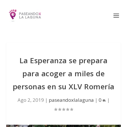
La Esperanza se prepara
para acoger a miles de
personas en su XLV Romería
Ago 2, 2019
|
paseandoxlalaguna
|
0
|