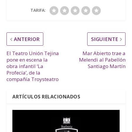
TARIFA:
ANTERIOR
SIGUIENTE
El Teatro Unión Tejina
Mar Abierto trae a
pone en escena la
Melendi al Pabellón
obra infantil ‘La
Santiago Martín
Profecía’, de la
compañía Troysteatro
ARTÍCULOS RELACIONADOS