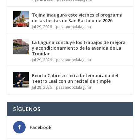
Tejina inaugura este viernes el programa
de las fiestas de San Bartolomé 2026
Jul 29, 2026
|
paseandoxlalaguna
La Laguna concluye los trabajos de mejora
y acondicionamiento de la avenida de La
Trinidad
Jul 29, 2026
|
paseandoxlalaguna
Benito Cabrera cierra la temporada del
Teatro Leal con un recital de timple
Jul 28, 2026
|
paseandoxlalaguna
SÍGUENOS
Facebook