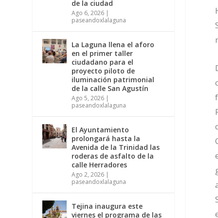
de la ciudad
Ago 6, 2026
|
paseandoxlalaguna
La Laguna llena el aforo
en el primer taller
ciudadano para el
proyecto piloto de
iluminación patrimonial
de la calle San Agustín
Ago 5, 2026
|
paseandoxlalaguna
El Ayuntamiento
prolongará hasta la
Avenida de la Trinidad las
roderas de asfalto de la
calle Herradores
Ago 2, 2026
|
paseandoxlalaguna
Tejina inaugura este
viernes el programa de las