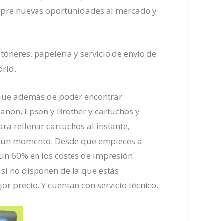
iempre nuevas oportunidades al mercado y
 tóneres, papelería y servicio de envío de
orld.
ar que además de poder encontrar
anon, Epson y Brother y cartuchos y
ra rellenar cartuchos al instante,
 en un momento. Desde que empieces a
un 60% en los costes de impresión.
si no disponen de la que estás
r precio. Y cuentan con servicio técnico.