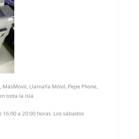
gi, MásMovil, LlamaYa Móvil, Pepe Phone,
n toda la isla.
de 16:00 a 20:00 horas. Los sábados