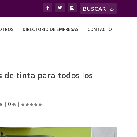
OTROS
DIRECTORIO DE EMPRESAS
CONTACTO
 de tinta para todos los
a
|
0
|