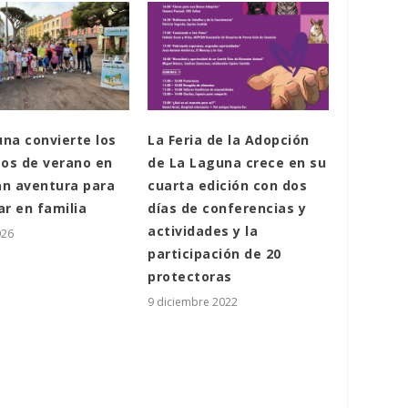
na convierte los
La Feria de la Adopción
os de verano en
de La Laguna crece en su
an aventura para
cuarta edición con dos
ar en familia
días de conferencias y
actividades y la
026
participación de 20
protectoras
9 diciembre 2022