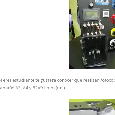
Si eres estudiante te gustará conocer que realizan fotoco
tamaño A3, A4 y 62×91 mm (dni).