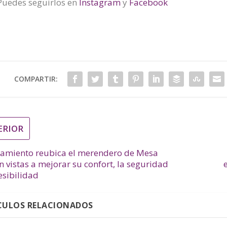
Puedes seguirlos en
Instagram
y
Facebook
COMPARTIR:
ERIOR
tamiento reubica el merendero de Mesa
 vistas a mejorar su confort, la seguridad
esibilidad
CULOS RELACIONADOS