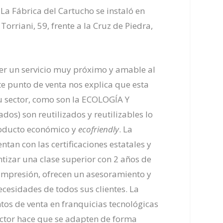
La Fábrica del Cartucho se instaló en
orriani, 59, frente a la Cruz de Piedra,
cer un servicio muy próximo y amable al
ste punto de venta nos explica que esta
u sector, como son la ECOLOGÍA Y
dos) son reutilizados y reutilizables lo
producto económico y
ecofriendly
. La
tan con las certificaciones estatales y
tizar una clase superior con 2 años de
impresión, ofrecen un asesoramiento y
cesidades de todos sus clientes. La
tos de venta en franquicias tecnológicas
ector hace que se adapten de forma