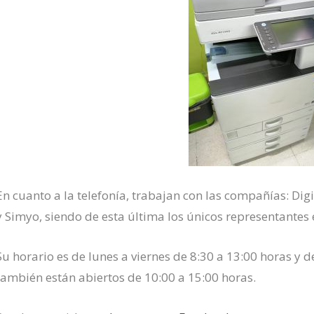
En cuanto a la telefonía, trabajan con las compañías: Di
y Simyo, siendo de esta última los únicos representantes e
Su horario es de lunes a viernes de 8:30 a 13:00 horas y 
también están abiertos de 10:00 a 15:00 horas.