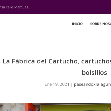
 la calle Marqués...
INICIO
SOBRE NOS
La Fábrica del Cartucho, cartuchos
bolsillos
Ene 19, 2021
|
paseandoxlalagun