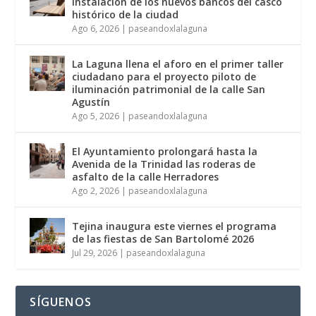
instalación de los nuevos bancos del casco
histórico de la ciudad
Ago 6, 2026
|
paseandoxlalaguna
La Laguna llena el aforo en el primer taller
ciudadano para el proyecto piloto de
iluminación patrimonial de la calle San
Agustín
Ago 5, 2026
|
paseandoxlalaguna
El Ayuntamiento prolongará hasta la
Avenida de la Trinidad las roderas de
asfalto de la calle Herradores
Ago 2, 2026
|
paseandoxlalaguna
Tejina inaugura este viernes el programa
de las fiestas de San Bartolomé 2026
Jul 29, 2026
|
paseandoxlalaguna
SÍGUENOS