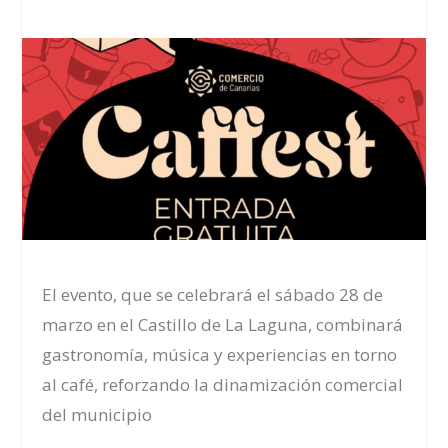
El evento, que se celebrará el sábado 28 de
marzo en el Castillo de La Laguna, combinará
gastronomía, música y experiencias en torno
al café, reforzando la dinamización comercial
del municipio