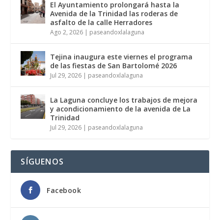
El Ayuntamiento prolongará hasta la
Avenida de la Trinidad las roderas de
asfalto de la calle Herradores
Ago 2, 2026
|
paseandoxlalaguna
Tejina inaugura este viernes el programa
de las fiestas de San Bartolomé 2026
Jul 29, 2026
|
paseandoxlalaguna
La Laguna concluye los trabajos de mejora
y acondicionamiento de la avenida de La
Trinidad
Jul 29, 2026
|
paseandoxlalaguna
SÍGUENOS
Facebook