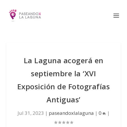
La Laguna acogerá en
septiembre la ‘XVI
Exposición de Fotografías
Antiguas’
Jul 31, 2023
|
paseandoxlalaguna
|
0
|