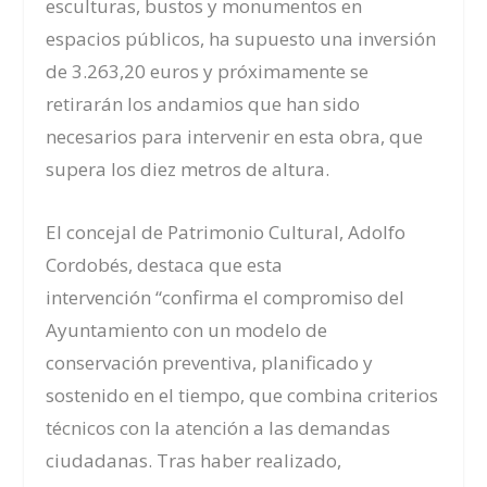
esculturas, bustos y monumentos en
espacios públicos, ha supuesto una inversión
de 3.263,20 euros y próximamente se
retirarán los andamios que han sido
necesarios para intervenir en esta obra, que
supera los diez metros de altura.
El concejal de Patrimonio Cultural, Adolfo
Cordobés, destaca que esta
intervención “confirma el compromiso del
Ayuntamiento con un modelo de
conservación preventiva, planificado y
sostenido en el tiempo, que combina criterios
técnicos con la atención a las demandas
ciudadanas. Tras haber realizado,