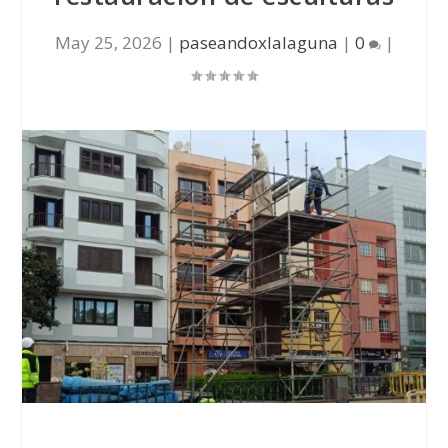
May 25, 2026
|
paseandoxlalaguna
|
0
|