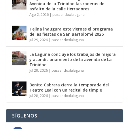
Avenida de la Trinidad las roderas de
asfalto de la calle Herradores
Ago 2, 2026
|
paseandoxlalaguna
Tejina inaugura este viernes el programa
de las fiestas de San Bartolomé 2026
Jul 29, 2026
|
paseandoxlalaguna
La Laguna concluye los trabajos de mejora
y acondicionamiento de la avenida de La
Trinidad
Jul 29, 2026
|
paseandoxlalaguna
Benito Cabrera cierra la temporada del
Teatro Leal con un recital de timple
Jul 28, 2026
|
paseandoxlalaguna
SÍGUENOS