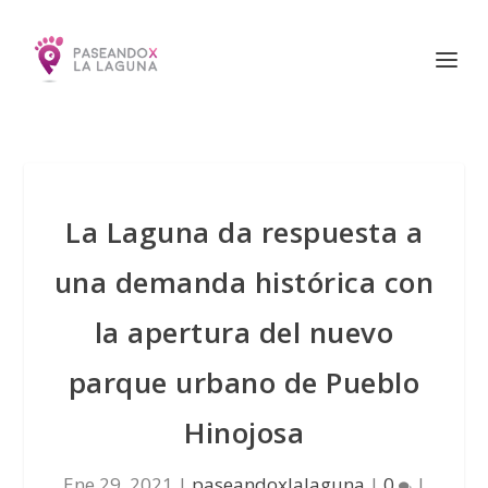
La Laguna da respuesta a
una demanda histórica con
la apertura del nuevo
parque urbano de Pueblo
Hinojosa
Ene 29, 2021
|
paseandoxlalaguna
|
0
|