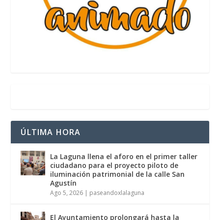
ÚLTIMA HORA
La Laguna llena el aforo en el primer taller
ciudadano para el proyecto piloto de
iluminación patrimonial de la calle San
Agustín
Ago 5, 2026
|
paseandoxlalaguna
El Ayuntamiento prolongará hasta la