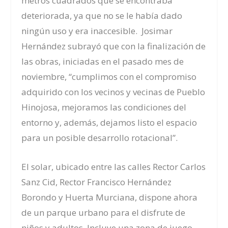
metros cuadrados que se encontraba
deteriorada, ya que no se le había dado
ningún uso y era inaccesible. Josimar
Hernández subrayó que con la finalización de
las obras, iniciadas en el pasado mes de
noviembre, “cumplimos con el compromiso
adquirido con los vecinos y vecinas de Pueblo
Hinojosa, mejoramos las condiciones del
entorno y, además, dejamos listo el espacio
para un posible desarrollo rotacional”.
El solar, ubicado entre las calles Rector Carlos
Sanz Cid, Rector Francisco Hernández
Borondo y Huerta Murciana, dispone ahora
de un parque urbano para el disfrute de
niños y adultos. Incluye
una zona de juego