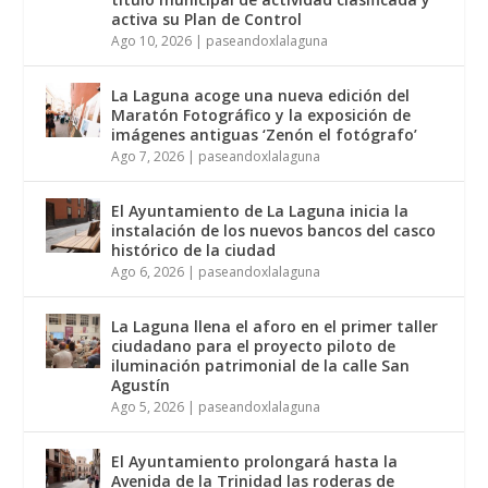
activa su Plan de Control
Ago 10, 2026
|
paseandoxlalaguna
La Laguna acoge una nueva edición del
Maratón Fotográfico y la exposición de
imágenes antiguas ‘Zenón el fotógrafo’
Ago 7, 2026
|
paseandoxlalaguna
El Ayuntamiento de La Laguna inicia la
instalación de los nuevos bancos del casco
histórico de la ciudad
Ago 6, 2026
|
paseandoxlalaguna
La Laguna llena el aforo en el primer taller
ciudadano para el proyecto piloto de
iluminación patrimonial de la calle San
Agustín
Ago 5, 2026
|
paseandoxlalaguna
El Ayuntamiento prolongará hasta la
Avenida de la Trinidad las roderas de