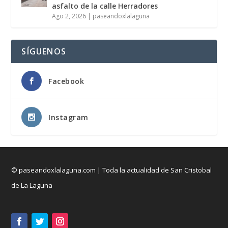
asfalto de la calle Herradores
Ago 2, 2026
|
paseandoxlalaguna
SÍGUENOS
Facebook
Instagram
© paseandoxlalaguna.com | Toda la actualidad de San Cristobal
de La Laguna