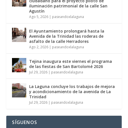
ciudadano para el proyecto piloto de
iluminación patrimonial de la calle San
Agustín
Ago 5, 2026
|
paseandoxlalaguna
El Ayuntamiento prolongará hasta la
Avenida de la Trinidad las roderas de
asfalto de la calle Herradores
Ago 2, 2026
|
paseandoxlalaguna
Tejina inaugura este viernes el programa
de las fiestas de San Bartolomé 2026
Jul 29, 2026
|
paseandoxlalaguna
La Laguna concluye los trabajos de mejora
y acondicionamiento de la avenida de La
Trinidad
Jul 29, 2026
|
paseandoxlalaguna
SÍGUENOS