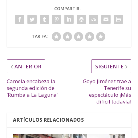
COMPARTIR:
TARIFA:
ANTERIOR
SIGUIENTE
Camela encabeza la
Goyo Jiménez trae a
segunda edición de
Tenerife su
‘Rumba a La Laguna’
espectáculo ¡Más
difícil todavía!
ARTÍCULOS RELACIONADOS