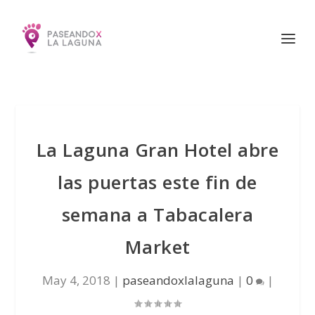
La Laguna Gran Hotel abre
las puertas este fin de
semana a Tabacalera
Market
May 4, 2018
|
paseandoxlalaguna
|
0
|