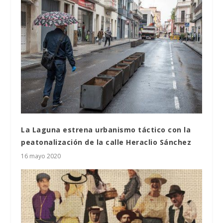
La Laguna estrena urbanismo táctico con la
peatonalización de la calle Heraclio Sánchez
16 mayo 2020