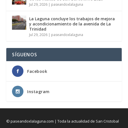
Jul 29, 2026
|
paseandoxlalaguna
La Laguna concluye los trabajos de mejora
y acondicionamiento de la avenida de La
Trinidad
Jul 29, 2026
|
paseandoxlalaguna
SÍGUENOS
Facebook
Instagram
© paseandoxlalaguna.com | Toda la actualidad de San Cristobal