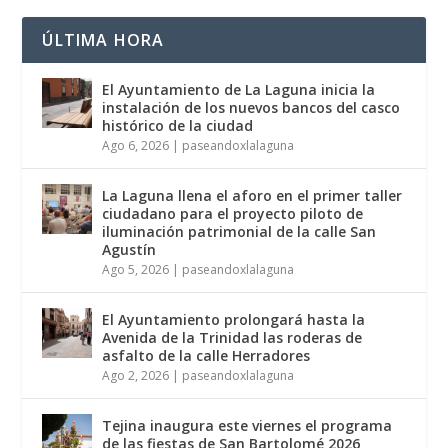
ÚLTIMA HORA
El Ayuntamiento de La Laguna inicia la
instalación de los nuevos bancos del casco
histórico de la ciudad
Ago 6, 2026
|
paseandoxlalaguna
La Laguna llena el aforo en el primer taller
ciudadano para el proyecto piloto de
iluminación patrimonial de la calle San
Agustín
Ago 5, 2026
|
paseandoxlalaguna
El Ayuntamiento prolongará hasta la
Avenida de la Trinidad las roderas de
asfalto de la calle Herradores
Ago 2, 2026
|
paseandoxlalaguna
Tejina inaugura este viernes el programa
de las fiestas de San Bartolomé 2026