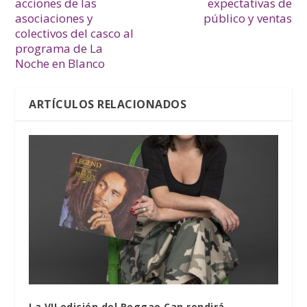
acciones de las
expectativas de
asociaciones y
público y ventas
colectivos del casco al
programa de La
Noche en Blanco
ARTÍCULOS RELACIONADOS
La VII edición del Reggae Can rendirá