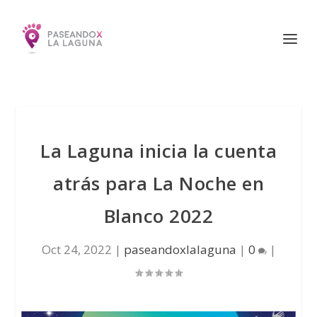
La Laguna inicia la cuenta
atrás para La Noche en
Blanco 2022
Oct 24, 2022
|
paseandoxlalaguna
|
0
|