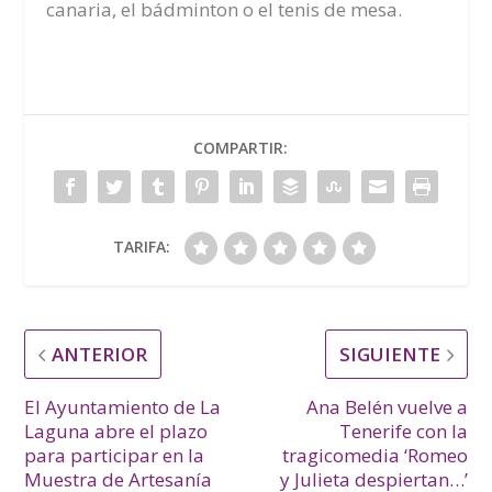
canaria, el bádminton o el tenis de mesa.
COMPARTIR:
TARIFA:
ANTERIOR
SIGUIENTE
El Ayuntamiento de La
Ana Belén vuelve a
Laguna abre el plazo
Tenerife con la
para participar en la
tragicomedia ‘Romeo
Muestra de Artesanía
y Julieta despiertan…’