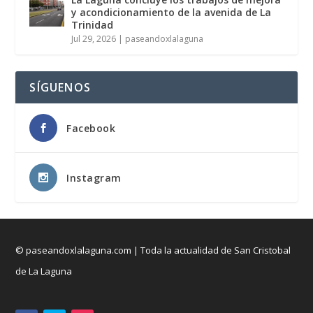
y acondicionamiento de la avenida de La
Trinidad
Jul 29, 2026
|
paseandoxlalaguna
SÍGUENOS
Facebook
Instagram
© paseandoxlalaguna.com | Toda la actualidad de San Cristobal
de La Laguna