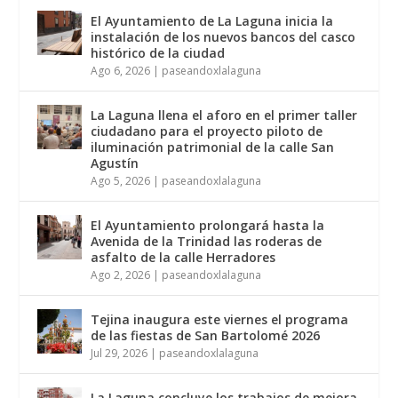
El Ayuntamiento de La Laguna inicia la
instalación de los nuevos bancos del casco
histórico de la ciudad
Ago 6, 2026
|
paseandoxlalaguna
La Laguna llena el aforo en el primer taller
ciudadano para el proyecto piloto de
iluminación patrimonial de la calle San
Agustín
Ago 5, 2026
|
paseandoxlalaguna
El Ayuntamiento prolongará hasta la
Avenida de la Trinidad las roderas de
asfalto de la calle Herradores
Ago 2, 2026
|
paseandoxlalaguna
Tejina inaugura este viernes el programa
de las fiestas de San Bartolomé 2026
Jul 29, 2026
|
paseandoxlalaguna
La Laguna concluye los trabajos de mejora