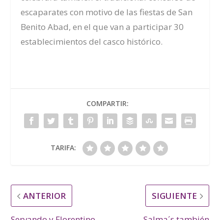
escaparates con motivo de las fiestas de San
Benito Abad, en el que van a participar 30
establecimientos del casco histórico.
COMPARTIR:
TARIFA:
ANTERIOR
SIGUIENTE
Servando y Florentino
Salma´s también