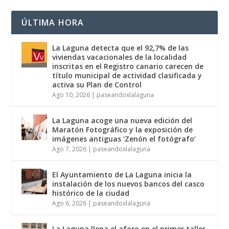
ÚLTIMA HORA
La Laguna detecta que el 92,7% de las
viviendas vacacionales de la localidad
inscritas en el Registro canario carecen de
título municipal de actividad clasificada y
activa su Plan de Control
Ago 10, 2026
|
paseandoxlalaguna
La Laguna acoge una nueva edición del
Maratón Fotográfico y la exposición de
imágenes antiguas ‘Zenón el fotógrafo’
Ago 7, 2026
|
paseandoxlalaguna
El Ayuntamiento de La Laguna inicia la
instalación de los nuevos bancos del casco
histórico de la ciudad
Ago 6, 2026
|
paseandoxlalaguna
La Laguna llena el aforo en el primer taller