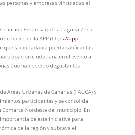
las personas y empresas vinculadas al
 Asociación Empresarial La Laguna Zona
o su hueco en la APP (
https://app.
 de que la ciudadanía pueda calificar las
articipación ciudadana en el evento al
sonas que han podido degustar los
n de Áreas Urbanas de Canarias (FAUCA) y
mientos participantes y se consolida
 la Comarca Nordeste del municipio. En
 importancia de esta iniciativa para
onómica de la región y subraya el