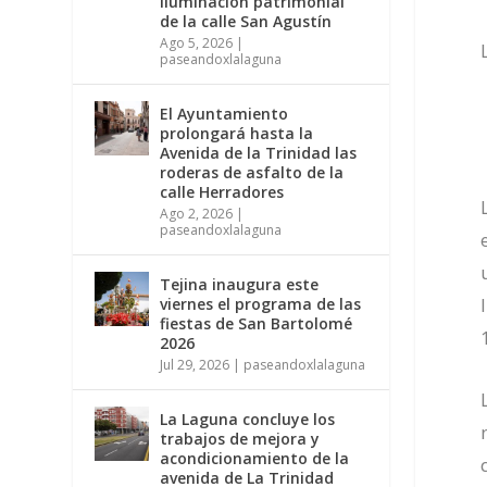
iluminación patrimonial
de la calle San Agustín
Ago 5, 2026
|
paseandoxlalaguna
El Ayuntamiento
prolongará hasta la
Avenida de la Trinidad las
roderas de asfalto de la
calle Herradores
Ago 2, 2026
|
paseandoxlalaguna
Tejina inaugura este
viernes el programa de las
fiestas de San Bartolomé
2026
Jul 29, 2026
|
paseandoxlalaguna
La Laguna concluye los
trabajos de mejora y
acondicionamiento de la
avenida de La Trinidad