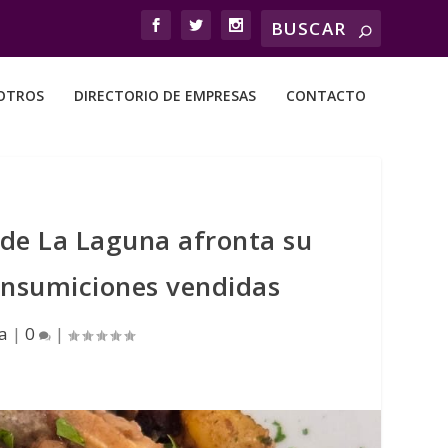
OTROS
DIRECTORIO DE EMPRESAS
CONTACTO
 de La Laguna afronta su
consumiciones vendidas
a
|
0
|