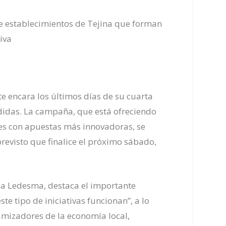
e establecimientos de Tejina que forman
tiva
 encara los últimos días de su cuarta
idas. La campaña, que está ofreciendo
es con apuestas más innovadoras, se
revisto que finalice el próximo sábado,
ina Ledesma, destaca el importante
 tipo de iniciativas funcionan”, a lo
mizadores de la economía local,