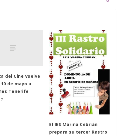
ta del Cine vuelve
l 10 de mayo a
nes Tenerife
17
El IES Marina Cebrián
prepara su tercer Rastro