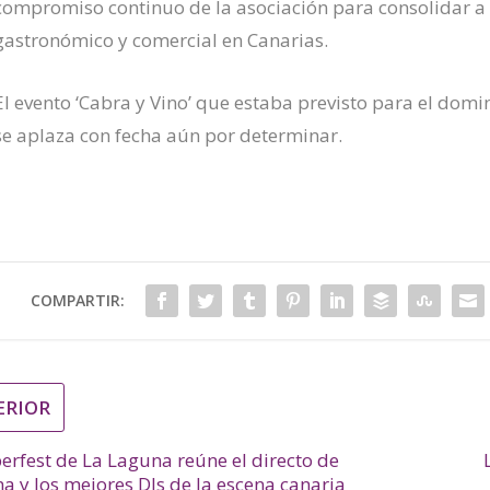
compromiso continuo de la asociación para consolidar a
gastronómico y comercial en Canarias.
El evento ‘Cabra y Vino’ que estaba previsto para el domin
se aplaza con fecha aún por determinar.
COMPARTIR:
ERIOR
erfest de La Laguna reúne el directo de
 y los mejores DJs de la escena canaria