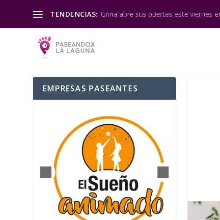
Grina abre sus puertas este viernes en
TENDENCIAS:
EMPRESAS PASEANTES