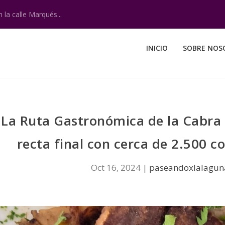
 la calle Marqués...
INICIO
SOBRE NOS
La Ruta Gastronómica de la Cabra
recta final con cerca de 2.500 
Oct 16, 2024
|
paseandoxlalagun