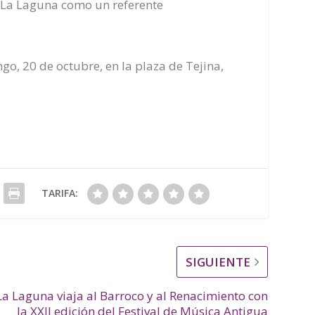
 La Laguna como un referente
go, 20 de octubre, en la plaza de Tejina,
TARIFA:
SIGUIENTE
La Laguna viaja al Barroco y al Renacimiento con
la XXII edición del Festival de Música Antigua