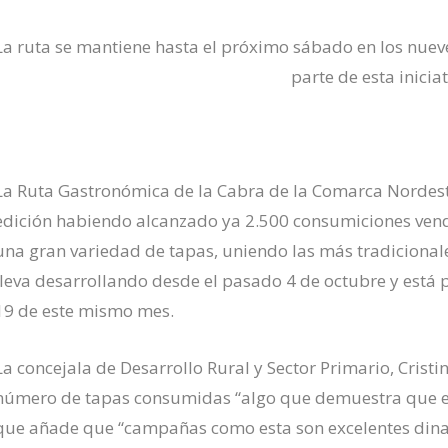
La ruta se mantiene hasta el próximo sábado en los nuev
parte de esta inicia
La Ruta Gastronómica de la Cabra de la Comarca Nordeste
edición habiendo alcanzado ya 2.500 consumiciones vend
una gran variedad de tapas, uniendo las más tradicional
lleva desarrollando desde el pasado 4 de octubre y está p
19 de este mismo mes.
La concejala de Desarrollo Rural y Sector Primario, Crist
número de tapas consumidas “algo que demuestra que este
que añade que “campañas como esta son excelentes dina