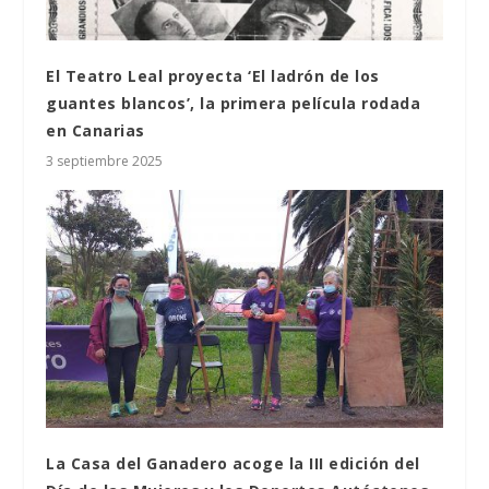
El Teatro Leal proyecta ‘El ladrón de los
guantes blancos’, la primera película rodada
en Canarias
3 septiembre 2025
La Casa del Ganadero acoge la III edición del