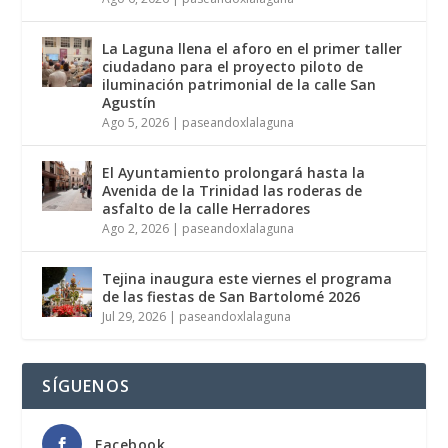
La Laguna llena el aforo en el primer taller
ciudadano para el proyecto piloto de
iluminación patrimonial de la calle San
Agustín
Ago 5, 2026
|
paseandoxlalaguna
El Ayuntamiento prolongará hasta la
Avenida de la Trinidad las roderas de
asfalto de la calle Herradores
Ago 2, 2026
|
paseandoxlalaguna
Tejina inaugura este viernes el programa
de las fiestas de San Bartolomé 2026
Jul 29, 2026
|
paseandoxlalaguna
SÍGUENOS
Facebook