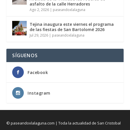
asfalto de la calle Herradores
Ago 2, 2026
|
paseandoxlalaguna
Tejina inaugura este viernes el programa
de las fiestas de San Bartolomé 2026
Jul 29, 2026
|
paseandoxlalaguna
SÍGUENOS
Facebook
Instagram
© paseandoxlalaguna.com | Toda la actualidad de San Cristobal