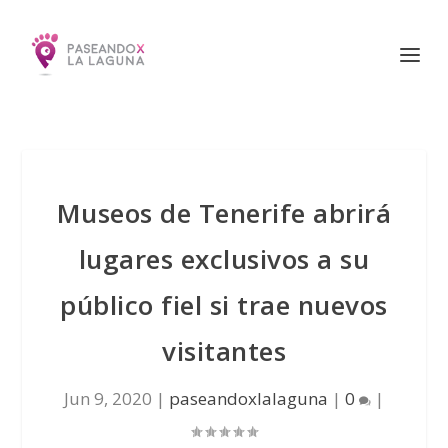
Museos de Tenerife abrirá
lugares exclusivos a su
público fiel si trae nuevos
visitantes
Jun 9, 2020
|
paseandoxlalaguna
|
0
|