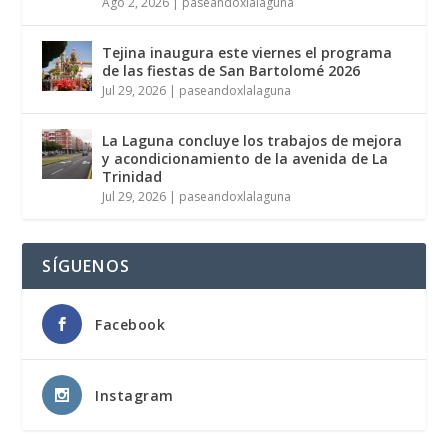
Ago 2, 2026
|
paseandoxlalaguna
Tejina inaugura este viernes el programa
de las fiestas de San Bartolomé 2026
Jul 29, 2026
|
paseandoxlalaguna
La Laguna concluye los trabajos de mejora
y acondicionamiento de la avenida de La
Trinidad
Jul 29, 2026
|
paseandoxlalaguna
SÍGUENOS
Facebook
Instagram