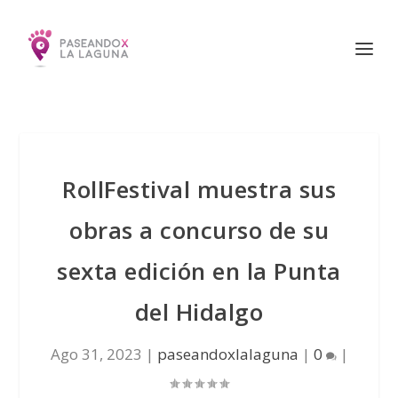
RollFestival muestra sus
obras a concurso de su
sexta edición en la Punta
del Hidalgo
Ago 31, 2023
|
paseandoxlalaguna
|
0
|