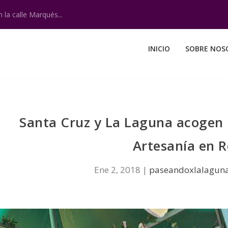
 la calle Marqués...
INICIO
SOBRE NOS
Santa Cruz y La Laguna acogen l
Artesanía en 
Ene 2, 2018
|
paseandoxlalagun