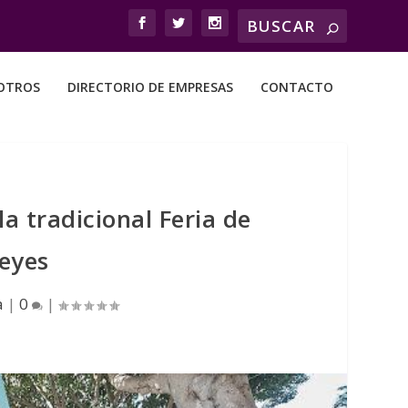
OTROS
DIRECTORIO DE EMPRESAS
CONTACTO
a tradicional Feria de
Reyes
a
|
0
|