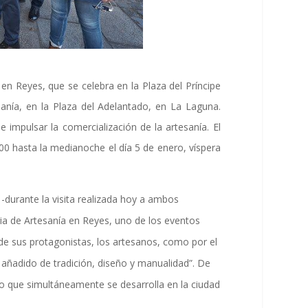
 en Reyes, que se celebra en la Plaza del Príncipe
nía, en la Plaza del Adelantado, en La Laguna.
e impulsar la comercialización de la artesanía. El
1:00 hasta la medianoche el día 5 de enero, víspera
-durante la visita realizada hoy a ambos
ria de Artesanía en Reyes, uno de los eventos
de sus protagonistas, los artesanos, como por el
 añadido de tradición, diseño y manualidad”. De
o que simultáneamente se desarrolla en la ciudad