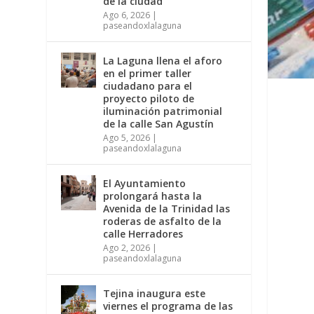
de la ciudad
Ago 6, 2026
|
paseandoxlalaguna
La Laguna llena el aforo
en el primer taller
ciudadano para el
proyecto piloto de
iluminación patrimonial
de la calle San Agustín
Ago 5, 2026
|
paseandoxlalaguna
El Ayuntamiento
prolongará hasta la
Avenida de la Trinidad las
roderas de asfalto de la
calle Herradores
Ago 2, 2026
|
paseandoxlalaguna
Tejina inaugura este
viernes el programa de las