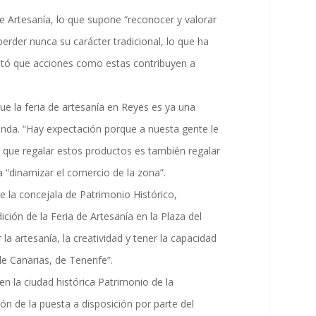
 Artesanía, lo que supone “reconocer y valorar
erder nunca su carácter tradicional, lo que ha
saltó que acciones como estas contribuyen a
ue la feria de artesanía en Reyes es ya una
manda. “Hay expectación porque a nuesta gente le
ó que regalar estos productos es también regalar
a “dinamizar el comercio de la zona”.
 la concejala de Patrimonio Histórico,
ción de la Feria de Artesanía en la Plaza del
la artesanía, la creatividad y tener la capacidad
e Canarias, de Tenerife”.
n la ciudad histórica Patrimonio de la
ón de la puesta a disposición por parte del