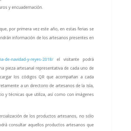
, puros y encuadernación.
que, por primera vez este año, en estas ferias se
tendrán información de los artesanos presentes en
ria-de-navidad-y-reyes-2018/
el visitante podrá
r una pieza artesanal representativa de cada uno de
escargar los códigos QR que acompañan a cada
retamente a un directorio de artesanos de la Isla,
io y técnicas que utiliza, así como con imágenes
ercialización de los productos artesanos, no sólo
 podrá consultar aquellos productos artesanos que