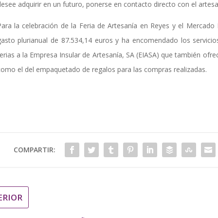
desee adquirir en un futuro, ponerse en contacto directo con el artesa
Para la celebración de la Feria de Artesanía en Reyes y el Mercado
gasto plurianual de 87.534,14 euros y ha encomendado los servicio
ferias a la Empresa Insular de Artesanía, SA (EIASA) que también ofre
como el del empaquetado de regalos para las compras realizadas.
COMPARTIR:
ERIOR