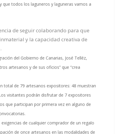
d y que todos los laguneros y laguneras vamos a
encia de seguir colaborando para que
nmaterial y la capacidad creativa de
.
igración del Gobierno de Canarias, José Telléz,
tros artesanos y de sus oficios” que “crea
n un total de 79 artesanos expositores: 48 muestran
 Los visitantes podrán disfrutar de 7 expositores
os que participan por primera vez en alguno de
onvocatorias.
s exigencias de cualquier comprador de un regalo
icipación de once artesanos en las modalidades de