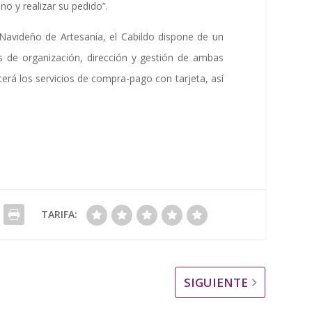
no y realizar su pedido”.
 Navideño de Artesanía, el Cabildo dispone de un
s de organización, dirección y gestión de ambas
cerá los servicios de compra-pago con tarjeta, así
TARIFA:
SIGUIENTE