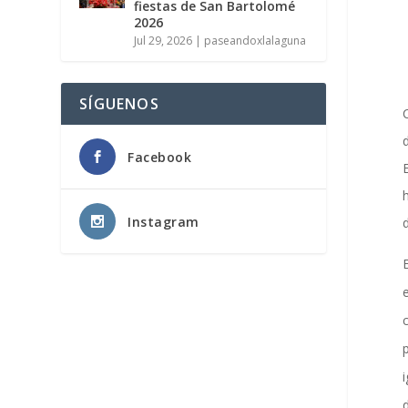
fiestas de San Bartolomé
2026
Jul 29, 2026
|
paseandoxlalaguna
SÍGUENOS
Facebook
Instagram