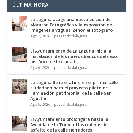
ÚLTIMA HORA
La Laguna acoge una nueva edición del
Maratón Fotográfico y la exposición de
imágenes antiguas ‘Zenón el fotógrafo’
Ago 7, 2026
|
paseandoxlalaguna
El Ayuntamiento de La Laguna inicia la
instalación de los nuevos bancos del casco
histórico de la ciudad
Ago 6, 2026
|
paseandoxlalaguna
La Laguna llena el aforo en el primer taller
ciudadano para el proyecto piloto de
iluminación patrimonial de la calle San
Agustín
Ago 5, 2026
|
paseandoxlalaguna
El Ayuntamiento prolongará hasta la
Avenida de la Trinidad las roderas de
asfalto de la calle Herradores