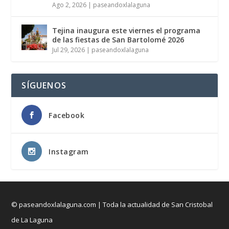
Ago 2, 2026
|
paseandoxlalaguna
Tejina inaugura este viernes el programa
de las fiestas de San Bartolomé 2026
Jul 29, 2026
|
paseandoxlalaguna
SÍGUENOS
Facebook
Instagram
© paseandoxlalaguna.com | Toda la actualidad de San Cristobal
de La Laguna