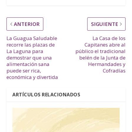
ANTERIOR
SIGUIENTE
La Guagua Saludable
La Casa de los
recorre las plazas de
Capitanes abre al
La Laguna para
público el tradicional
demostrar que una
belén de la Junta de
alimentación sana
Hermandades y
puede ser rica,
Cofradías
económica y divertida
ARTÍCULOS RELACIONADOS