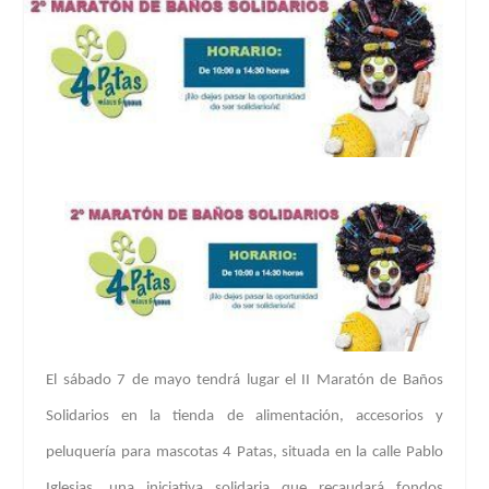
El
sábado 7 de mayo
tendrá lugar el II
Maratón de Baños
Solidarios
en
la tienda de alimentación, accesorios y
peluquería para mascotas
4 Patas
, situada en la c
alle Pablo
Iglesias
, una iniciativa solidaria que recaudará fondos