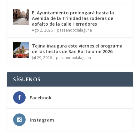
El Ayuntamiento prolongará hasta la
Avenida de la Trinidad las roderas de
asfalto de la calle Herradores
Ago 2, 2026
|
paseandoxlalaguna
Tejina inaugura este viernes el programa
de las fiestas de San Bartolomé 2026
Jul 29, 2026
|
paseandoxlalaguna
SÍGUENOS
Facebook
Instagram