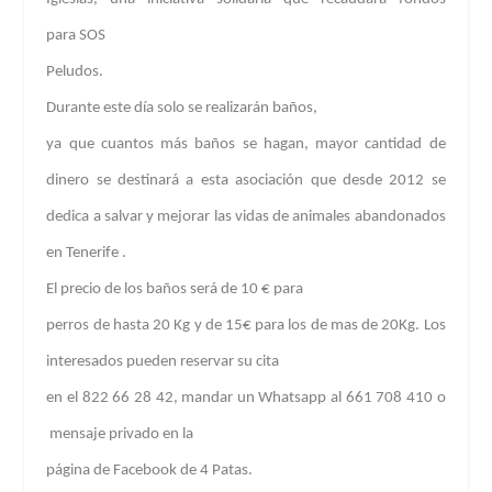
para
SOS
Peludos
.
Durante este día solo se realizarán baños,
ya que cuantos más baños se hagan, mayor cantidad de
dinero se destinará a esta asociación que desde 2012 se
dedica a salvar y mejorar las vidas de animales abandonados
en Tenerife .
El precio de los baños será de 10 € para
perros de hasta 20 Kg y de 15€ para los de mas de 20Kg. Los
interesados pueden reservar su cita
en el 822 66 28 42, mandar un Whatsapp al 661 708 410 o
mensaje privado en la
página de Facebook de 4 Patas.