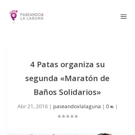
4 Patas organiza su
segunda «Maratón de
Baños Solidarios»
Abr 21, 2016
|
paseandoxlalaguna
|
0
|