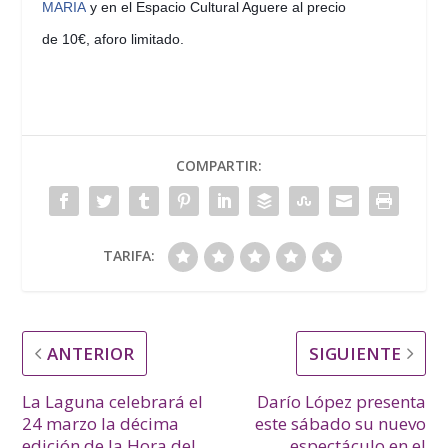
MARIA
y en el Espacio Cultural Aguere al precio
de 10€, aforo limitado.
COMPARTIR:
TARIFA:
ANTERIOR
SIGUIENTE
La Laguna celebrará el
Darío López presenta
24 marzo la décima
este sábado su nuevo
edición de la Hora del
espectáculo en el