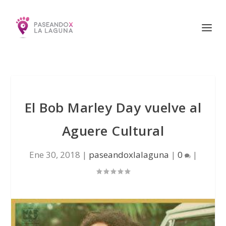
El Bob Marley Day vuelve al
Aguere Cultural
Ene 30, 2018
|
paseandoxlalaguna
|
0
|