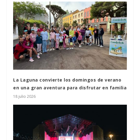
La Laguna convierte los domingos de verano
en una gran aventura para disfrutar en familia
18 julio 2026