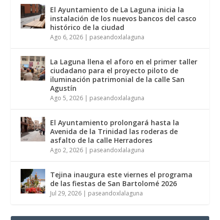
El Ayuntamiento de La Laguna inicia la
instalación de los nuevos bancos del casco
histórico de la ciudad
Ago 6, 2026
|
paseandoxlalaguna
La Laguna llena el aforo en el primer taller
ciudadano para el proyecto piloto de
iluminación patrimonial de la calle San
Agustín
Ago 5, 2026
|
paseandoxlalaguna
El Ayuntamiento prolongará hasta la
Avenida de la Trinidad las roderas de
asfalto de la calle Herradores
Ago 2, 2026
|
paseandoxlalaguna
Tejina inaugura este viernes el programa
de las fiestas de San Bartolomé 2026
Jul 29, 2026
|
paseandoxlalaguna