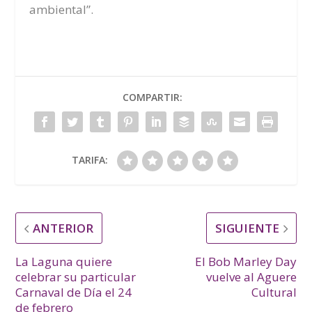
ambiental”.
COMPARTIR:
TARIFA:
ANTERIOR
SIGUIENTE
La Laguna quiere
El Bob Marley Day
celebrar su particular
vuelve al Aguere
Carnaval de Día el 24
Cultural
de febrero