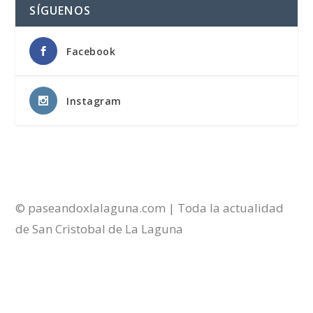
SÍGUENOS
Facebook
Instagram
© paseandoxlalaguna.com | Toda la actualidad
de San Cristobal de La Laguna