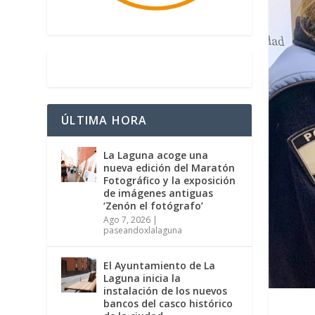
ÚLTIMA HORA
La Laguna acoge una
nueva edición del Maratón
Fotográfico y la exposición
de imágenes antiguas
‘Zenón el fotógrafo’
Ago 7, 2026
|
paseandoxlalaguna
El Ayuntamiento de La
Laguna inicia la
instalación de los nuevos
bancos del casco histórico