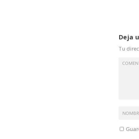
Deja 
Tu direc
Guard