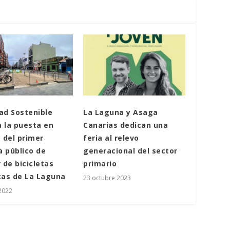
ad Sostenible
La Laguna y Asaga
 la puesta en
Canarias dedican una
 del primer
feria al relevo
 público de
generacional del sector
r de bicicletas
primario
cas de La Laguna
23 octubre 2023
2022