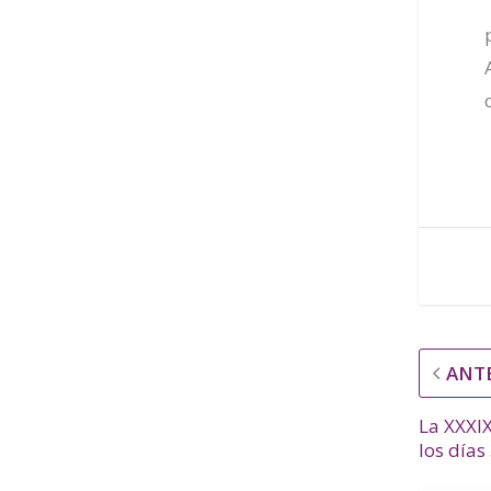
ANT
La XXXIX
los días