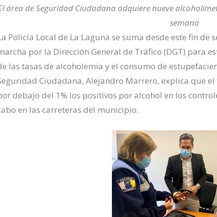
El área de Seguridad Ciuda
dana
adqui
ere
nueve alcoholímet
semana
La Policía Local de La Laguna se suma desde este fin de
marcha por la Dirección General de Tráfico (DGT) para es
de las tasas de alcoholemia y el consumo de estupefacient
Seguridad Ciudadana, Alejandro Marrero, explica que el 
por debajo del 1% los positivos por alcohol en los control
cabo en las carreteras del municipio.