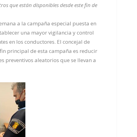
ros que est
án dispo
nibles desde este fin de
 semana a la campaña especial puesta en
tablecer una mayor vigilancia y control
es en los conductores. El concejal de
fin principal de esta campaña es reducir
es preventivos aleatorios que se llevan a