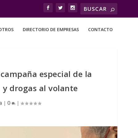
OTROS
DIRECTORIO DE EMPRESAS
CONTACTO
 campaña especial de la
 y drogas al volante
a
|
0
|