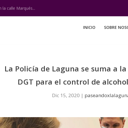
 la calle Marqués...
INICIO
SOBRE NOS
La Policía de Laguna se suma a la
DGT para el control de alcohol
Dic 15, 2020
|
paseandoxlalagun