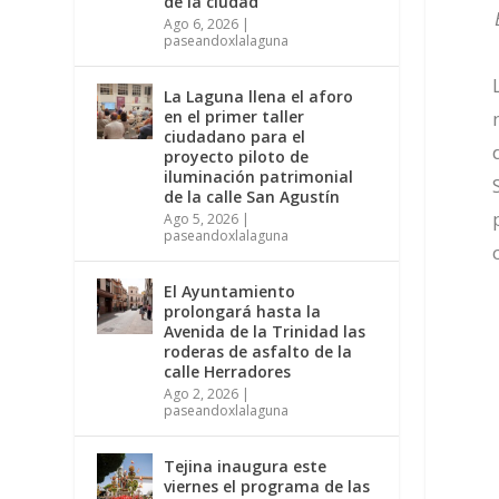
de la ciudad
Ago 6, 2026
|
paseandoxlalaguna
La Laguna llena el aforo
en el primer taller
ciudadano para el
proyecto piloto de
iluminación patrimonial
de la calle San Agustín
Ago 5, 2026
|
paseandoxlalaguna
El Ayuntamiento
prolongará hasta la
Avenida de la Trinidad las
roderas de asfalto de la
calle Herradores
Ago 2, 2026
|
paseandoxlalaguna
Tejina inaugura este
viernes el programa de las