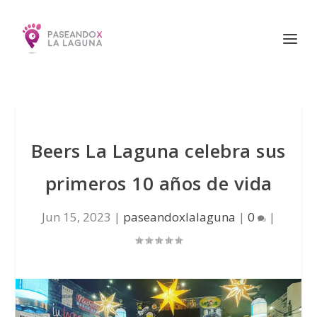
Beers La Laguna celebra sus
primeros 10 años de vida
Jun 15, 2023
|
paseandoxlalaguna
|
0
|