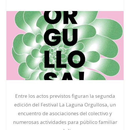
Entre los actos previstos figuran la
segunda
edición del Festival La Laguna Orgullosa, un
encuentro de asociaciones del colectivo y
numerosas actividades para público familiar