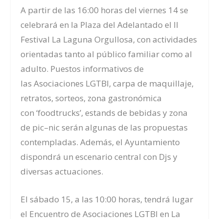
A partir de las 16
:00
horas del viernes 14 se
celebrará en la Plaza del Adelantado el II
Festival La Laguna Orgullosa, con actividades
orientadas tanto al público familiar como al
adulto.
Puestos
informativos de
las
A
sociaciones LGTBI, carpa de maquillaje,
retratos, sorteos, zona gastronómica
con
‘
foodtrucks
’
,
e
stands de bebidas y zona
de pic
–
nic serán algunas de las propuestas
contempladas. Además, el Ayuntamiento
dispondrá un escenario central con Djs y
diversas actuaciones.
El sábado 15
,
a las 10
:00
horas
,
tendrá lugar
el Encuentro de Asociaciones LGTBI en La