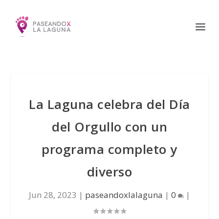
La Laguna celebra del Día
del Orgullo con un
programa completo y
diverso
Jun 28, 2023
|
paseandoxlalaguna
|
0
|