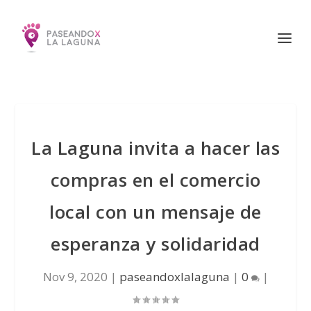
La Laguna invita a hacer las
compras en el comercio
local con un mensaje de
esperanza y solidaridad
Nov 9, 2020
|
paseandoxlalaguna
|
0
|