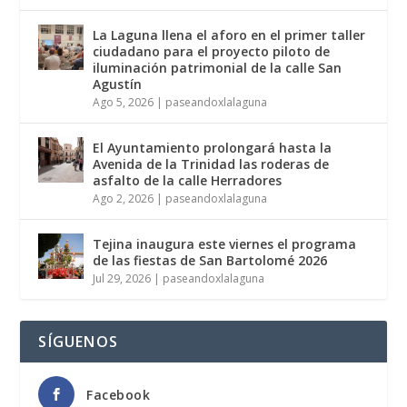
La Laguna llena el aforo en el primer taller
ciudadano para el proyecto piloto de
iluminación patrimonial de la calle San
Agustín
Ago 5, 2026
|
paseandoxlalaguna
El Ayuntamiento prolongará hasta la
Avenida de la Trinidad las roderas de
asfalto de la calle Herradores
Ago 2, 2026
|
paseandoxlalaguna
Tejina inaugura este viernes el programa
de las fiestas de San Bartolomé 2026
Jul 29, 2026
|
paseandoxlalaguna
SÍGUENOS
Facebook