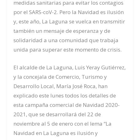
medidas sanitarias para evitar los contagios
por el SARS-coV-2. Pero la Navidad es ilusión
y, este año, La Laguna se vuelca en tra
n
smitir
también un mensaje de esperanza y de
solidaridad a una comunidad que trabaja
unida para superar este momento de crisis.
El alcalde de La Laguna, Luis Yeray Gutiérrez,
y la concejal
a
de Comercio, Turismo y
Desarrollo Local, María José Roca, han
explicado
este lunes
todos los detalles de
esta campaña comercial de Navidad 2020-
2021, que se desarrollará de
l 22 de
noviembre al 5 de enero
con el lema
“
La
Navidad en La Laguna es ilusión y