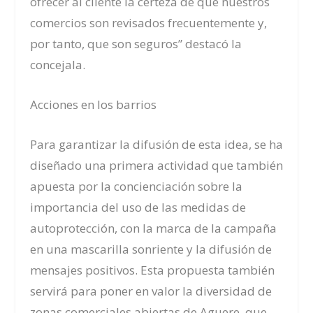
ofrecer al cliente la certeza de que nuestros
comercios son revisados frecuentemente y,
por tanto, que son seguros” destacó la
concejal
a
.
Acciones en los barrios
Para garantizar la difusión de esta idea, se ha
diseñado una primera
actividad
que también
apuesta por la concienciación sobre la
importancia del uso de las medidas de
autoprotección, con la marca de la campaña
en una mascarilla sonriente y la difusión de
mensajes positivos. Esta propuesta también
servirá para poner en valor la diversidad de
zonas comerciales abiertas
de Aguere
, que