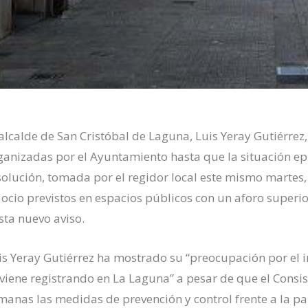
 alcalde de San Cristóbal de Laguna, Luis Yeray Gutiérrez
ganizadas por el Ayuntamiento hasta
que la situación ep
solución, tomada por el regidor local este mismo martes, 
 ocio previstos en espacios públicos con un aforo super
sta nuevo aviso.
is Yeray Gutiérrez ha mostrado su “preocupación por el 
 viene registrando en La Laguna” a pesar de que el Consi
manas las medidas de prevención y control frente a la 