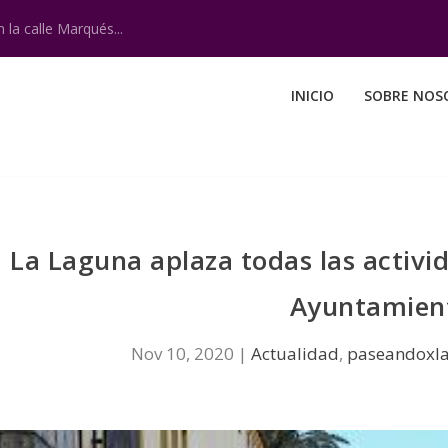
 la calle Marqués...
INICIO
SOBRE NOS
La Laguna aplaza todas las activi
Ayuntamien
Nov 10, 2020
|
Actualidad
,
paseandoxl