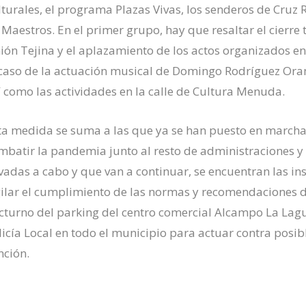
lturales, el programa Plazas Vivas, los senderos de Cruz 
 Maestros. En el primer grupo, hay que resaltar el cierre
ión Tejina y el aplazamiento de los actos organizados e
 caso de la actuación musical de
Domingo Rodríguez Ora
í como las actividades en la calle de Cultura Menuda.
ta medida se suma a las que ya se han puesto en march
mbatir la pandemia junto al resto de administraciones y 
evadas a cabo y que van a continuar, se encuentran las in
gilar el cumplimiento de las normas y recomendaciones de
cturno del
parking
del centro comercial Alcampo La Lagu
licía Local en todo el municipio para actuar contra posi
nción.