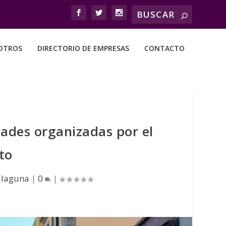
OTROS
DIRECTORIO DE EMPRESAS
CONTACTO
dades organizadas por el
to
alaguna
|
0
|