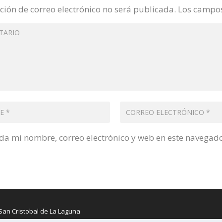
ción de correo electrónico no será publicada.
Los campos
a mi nombre, correo electrónico y web en este navegad
San Cristobal de La Laguna