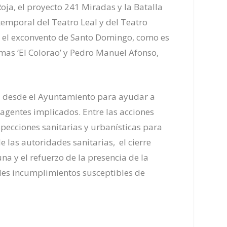
Roja, el proyecto 241 Miradas y la Batalla
 temporal del Teatro Leal y del Teatro
n el exconvento de Santo Domingo, como es
mas ‘El
Colorao’ y Pedro Manuel Afonso,
a desde el Ayuntamiento para ayudar a
agentes implicados. Entre las acciones
specciones sanitarias y urbanísticas para
 las autoridades sanitarias, el cierre
na y el refuerzo de la
presenci
a de la
bles incumplimientos susceptibles de