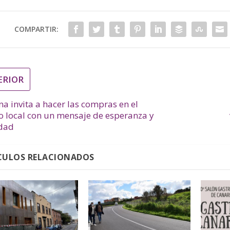
COMPARTIR:
ERIOR
a invita a hacer las compras en el
o local con un mensaje de esperanza y
idad
CULOS RELACIONADOS