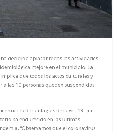
, ha decidido aplazar
todas
las
actividades
idemiológica mejore en el municipio. La
implica que todos los actos culturales y
ior a las 10 personas queden suspendidos
incremento de contagios de covid-19 que
storio ha endurecido en las últimas
pandemia. “Observamos que el coronavirus