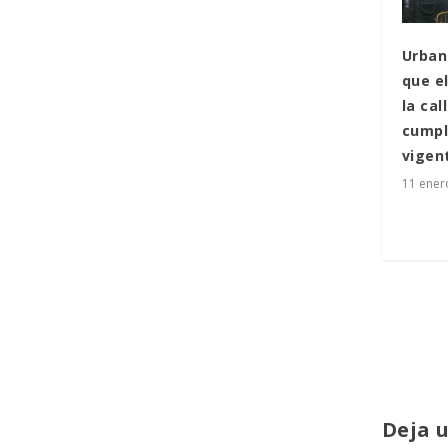
Urban
que el
la ca
cumpl
vigen
11 ener
Deja 