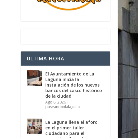
ÚLTIMA HORA
El Ayuntamiento de La
Laguna inicia la
instalación de los nuevos
bancos del casco histórico
de la ciudad
Ago 6, 2026
|
paseandoxlalaguna
La Laguna llena el aforo
en el primer taller
ciudadano para el