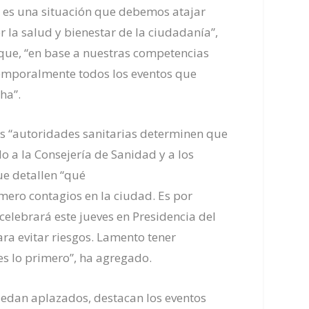
y es una situación que debemos atajar
la salud y bienestar de la ciudadanía”,
 que, “en base a nuestras competencias
temporalmente todos los eventos que
ha”.
as “autoridades sanitarias determinen que
ado
a la Consejería de Sanidad y a los
e detallen “
qué
mero contagios en la ciudad.
Es por
 celebrará este
jueves en Presidencia del
ara evitar riesgos. Lamento tener
es lo primero”, ha agregado.
uedan aplazados, destacan los eventos