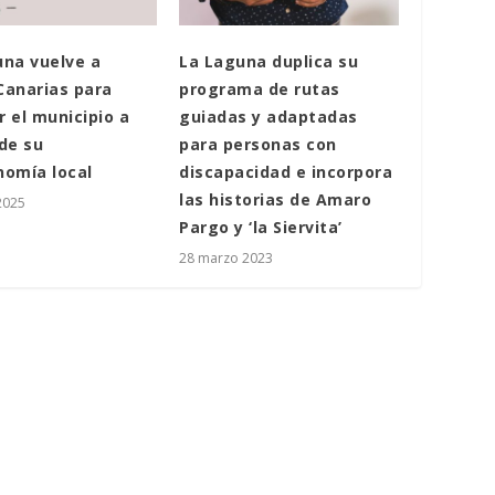
una vuelve a
La Laguna duplica su
Canarias para
programa de rutas
 el municipio a
guiadas y adaptadas
de su
para personas con
nomía local
discapacidad e incorpora
las historias de Amaro
2025
Pargo y ‘la Siervita’
28 marzo 2023