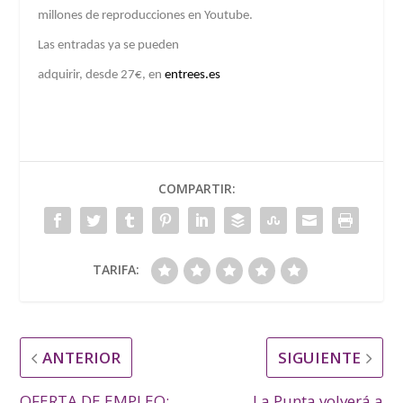
millones de reproducciones en Youtube.
Las entradas ya se pueden
adquirir, desde 27€, en
entrees.es
COMPARTIR:
TARIFA:
ANTERIOR
SIGUIENTE
OFERTA DE EMPLEO:
La Punta volverá a