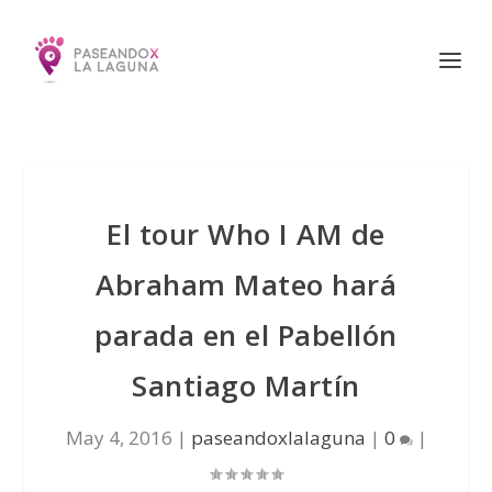
El tour Who I AM de
Abraham Mateo hará
parada en el Pabellón
Santiago Martín
May 4, 2016
|
paseandoxlalaguna
|
0
|