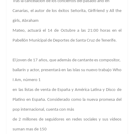
Tras la cancelación de los conciertos del pasado año en
Canarias, el autor de los éxitos
Señorita,
Girlfriend
y
All the
girls
, Abraham
Mateo, actuará el
14 de Octubre
a las
21:00
horas en el
Pabellón Municipal de Deportes de Santa Cruz de Tenerife.
El joven de 17 años, que además de cantante es compositor,
bailarín y actor, presentará en las islas su nuevo trabajo
Who
I Am
, número 1
en las listas de venta de España y América Latina y Disco de
Platino en España.
Considerado como la nueva promesa del
pop internacional, cuenta con más
de 2 millones de seguidores en redes sociales y sus vídeos
suman mas de 150