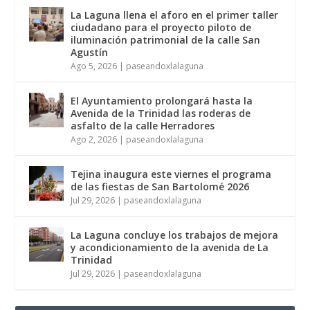
La Laguna llena el aforo en el primer taller
ciudadano para el proyecto piloto de
iluminación patrimonial de la calle San
Agustín
Ago 5, 2026
|
paseandoxlalaguna
El Ayuntamiento prolongará hasta la
Avenida de la Trinidad las roderas de
asfalto de la calle Herradores
Ago 2, 2026
|
paseandoxlalaguna
Tejina inaugura este viernes el programa
de las fiestas de San Bartolomé 2026
Jul 29, 2026
|
paseandoxlalaguna
La Laguna concluye los trabajos de mejora
y acondicionamiento de la avenida de La
Trinidad
Jul 29, 2026
|
paseandoxlalaguna