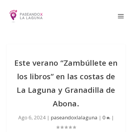
Este verano “Zambúllete en
los libros” en las costas de
La Laguna y Granadilla de
Abona.
Ago 6, 2024
|
paseandoxlalaguna
|
0
|