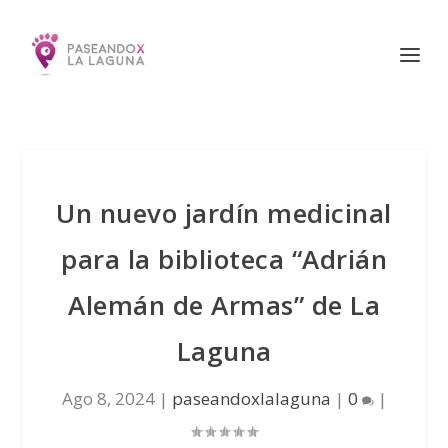
Un nuevo jardín medicinal
para la biblioteca “Adrián
Alemán de Armas” de La
Laguna
Ago 8, 2024
|
paseandoxlalaguna
|
0
|