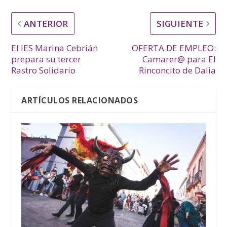
ANTERIOR
SIGUIENTE
El IES Marina Cebrián
OFERTA DE EMPLEO:
prepara su tercer
Camarer@ para El
Rastro Solidario
Rinconcito de Dalia
ARTÍCULOS RELACIONADOS