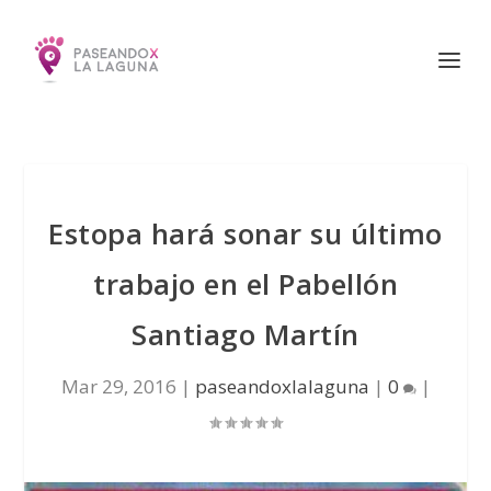
Estopa hará sonar su último
trabajo en el Pabellón
Santiago Martín
Mar 29, 2016
|
paseandoxlalaguna
|
0
|