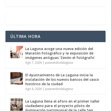
ÚLTIMA HORA
La Laguna acoge una nueva edición del
Maratón Fotográfico y la exposición de
imágenes antiguas ‘Zenón el fotógrafo’
Ago 7, 2026
|
paseandoxlalaguna
El Ayuntamiento de La Laguna inicia la
instalación de los nuevos bancos del casco
histórico de la ciudad
Ago 6, 2026
|
paseandoxlalaguna
La Laguna llena el aforo en el primer taller
ciudadano para el proyecto piloto de
iluminación patrimonial de la calle San