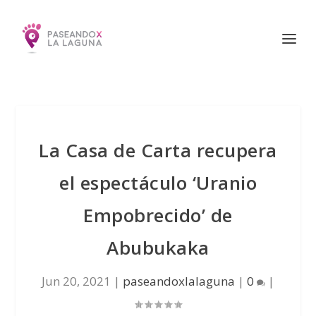
La Casa de Carta recupera
el espectáculo ‘Uranio
Empobrecido’ de
Abubukaka
Jun 20, 2021
|
paseandoxlalaguna
|
0
|