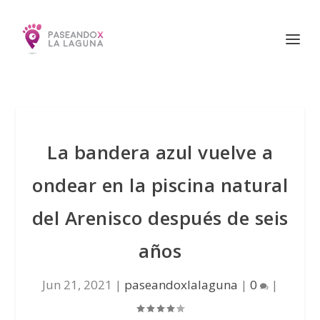
La bandera azul vuelve a
ondear en la piscina natural
del Arenisco después de seis
años
Jun 21, 2021
|
paseandoxlalaguna
|
0
|