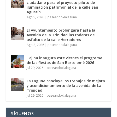
ciudadano para el proyecto piloto de
iluminación patrimonial de la calle San
Agustín
Ago 5, 2026
|
paseandoxlalaguna
El Ayuntamiento prolongará hasta la
Avenida de la Trinidad las roderas de
asfalto de la calle Herradores
Ago 2, 2026
|
paseandoxlalaguna
Tejina inaugura este viernes el programa
de las fiestas de San Bartolomé 2026
Jul 29, 2026
|
paseandoxlalaguna
La Laguna concluye los trabajos de mejora
y acondicionamiento de la avenida de La
Trinidad
Jul 29, 2026
|
paseandoxlalaguna
SÍGUENOS